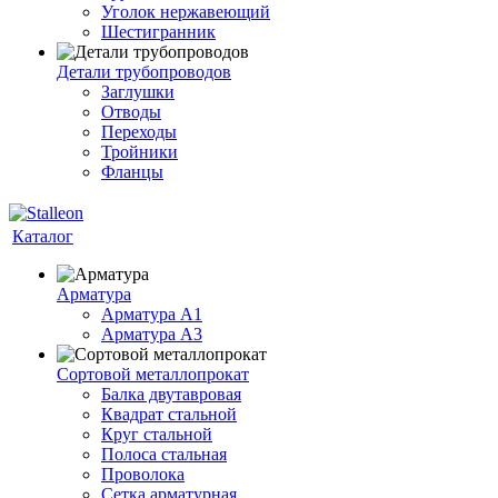
Уголок нержавеющий
Шестигранник
Детали трубопроводов
Заглушки
Отводы
Переходы
Тройники
Фланцы
Каталог
Арматура
Арматура A1
Арматура А3
Сортовой металлопрокат
Балка двутавровая
Квадрат стальной
Круг стальной
Полоса стальная
Проволока
Сетка арматурная