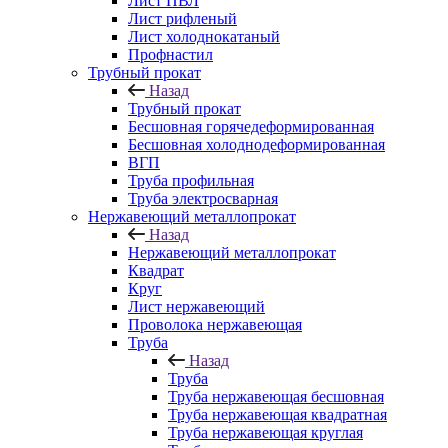
Лист ПВЛ
Лист рифленый
Лист холоднокатаный
Профнастил
Трубный прокат
Назад
Трубный прокат
Бесшовная горячедеформированная
Бесшовная холоднодеформированная
ВГП
Труба профильная
Труба электросварная
Нержавеющий металлопрокат
Назад
Нержавеющий металлопрокат
Квадрат
Круг
Лист нержавеющий
Проволока нержавеющая
Труба
Назад
Труба
Труба нержавеющая бесшовная
Труба нержавеющая квадратная
Труба нержавеющая круглая