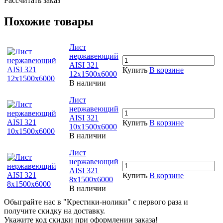
Рассчитать заказ
Похожие товары
Лист
нержавеющий
AISI 321
Купить
В корзине
12х1500х6000
В наличии
Лист
нержавеющий
AISI 321
Купить
В корзине
10х1500х6000
В наличии
Лист
нержавеющий
AISI 321
Купить
В корзине
8х1500х6000
В наличии
Обыграйте нас в "Крестики-нолики" с первого раза и
получите скидку на доставку.
Укажите код скидки при оформлении заказа!