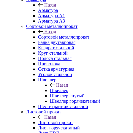
Назад
Арматура
Арматура A1
Арматура А3
Сортовой металлопрокат
Назад
Сортовой металлопрокат
Балка двутавровая
Квадрат стальной
Круг стальной
Полоса стальная
Проволока
Сетка арматурная
Уголок стальной
Швеллер
Назад
Швеллер
Швеллер гнутый
Швеллер горячекатаный
Шестигранник стальной
Листовой прокат
Назад
Листовой прокат
Лист горячекатаный