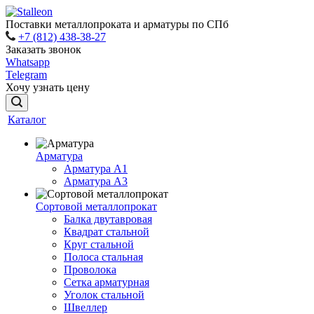
Поставки металлопроката и арматуры по СПб
+7 (812) 438-38-27
Заказать звонок
Whatsapp
Telegram
Хочу узнать цену
Каталог
Арматура
Арматура A1
Арматура А3
Сортовой металлопрокат
Балка двутавровая
Квадрат стальной
Круг стальной
Полоса стальная
Проволока
Сетка арматурная
Уголок стальной
Швеллер