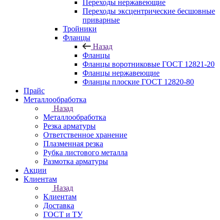
Переходы нержавеющие
Переходы эксцентрические бесшовные
приварные
Тройники
Фланцы
Назад
Фланцы
Фланцы воротниковые ГОСТ 12821-20
Фланцы нержавеющие
Фланцы плоские ГОСТ 12820-80
Прайс
Металлообработка
Назад
Металлообработка
Резка арматуры
Ответственное хранение
Плазменная резка
Рубка листового металла
Размотка арматуры
Акции
Клиентам
Назад
Клиентам
Доставка
ГОСТ и ТУ