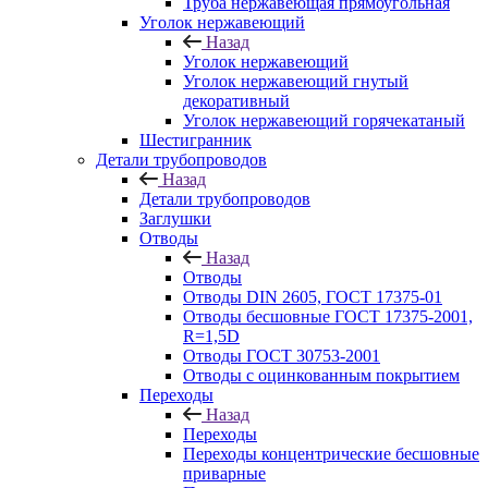
Труба нержавеющая прямоугольная
Уголок нержавеющий
Назад
Уголок нержавеющий
Уголок нержавеющий гнутый
декоративный
Уголок нержавеющий горячекатаный
Шестигранник
Детали трубопроводов
Назад
Детали трубопроводов
Заглушки
Отводы
Назад
Отводы
Отводы DIN 2605, ГОСТ 17375-01
Отводы бесшовные ГОСТ 17375-2001,
R=1,5D
Отводы ГОСТ 30753-2001
Отводы с оцинкованным покрытием
Переходы
Назад
Переходы
Переходы концентрические бесшовные
приварные