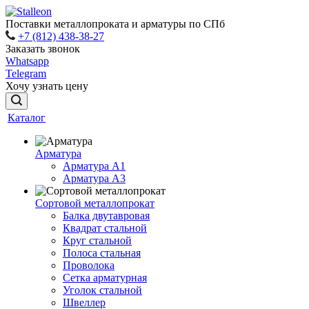
Поставки металлопроката и арматуры по СПб
+7 (812) 438-38-27
Заказать звонок
Whatsapp
Telegram
Хочу узнать цену
Каталог
Арматура
Арматура A1
Арматура А3
Сортовой металлопрокат
Балка двутавровая
Квадрат стальной
Круг стальной
Полоса стальная
Проволока
Сетка арматурная
Уголок стальной
Швеллер