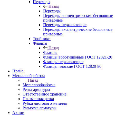
Переходы
Назад
Переходы
Переходы концентрические бесшовные
приварные
Переходы нержавеющие
Переходы эксцентрические бесшовные
приварные
Тройники
Фланцы
Назад
Фланцы
Фланцы воротниковые ГОСТ 12821-20
Фланцы нержавеющие
Фланцы плоские ГОСТ 12820-80
Прайс
Металлообработка
Назад
Металлообработка
Резка арматуры
Ответственное хранение
Плазменная резка
Рубка листового металла
Размотка арматуры
Акции