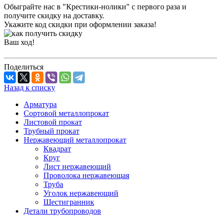
Обыграйте нас в "Крестики-нолики" с первого раза и
получите скидку на доставку.
Укажите код скидки при оформлении заказа!
Ваш ход!
Поделиться
Назад к списку
Арматура
Сортовой металлопрокат
Листовой прокат
Трубный прокат
Нержавеющий металлопрокат
Квадрат
Круг
Лист нержавеющий
Проволока нержавеющая
Труба
Уголок нержавеющий
Шестигранник
Детали трубопроводов