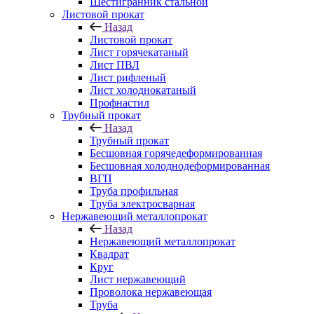
Шестигранник стальной
Листовой прокат
Назад
Листовой прокат
Лист горячекатаный
Лист ПВЛ
Лист рифленый
Лист холоднокатаный
Профнастил
Трубный прокат
Назад
Трубный прокат
Бесшовная горячедеформированная
Бесшовная холоднодеформированная
ВГП
Труба профильная
Труба электросварная
Нержавеющий металлопрокат
Назад
Нержавеющий металлопрокат
Квадрат
Круг
Лист нержавеющий
Проволока нержавеющая
Труба