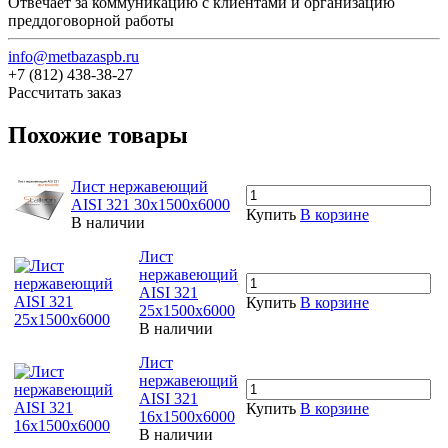
Отвечает за коммуникацию с клиентами и организацию
преддоговорной работы
info@metbazaspb.ru
+7 (812) 438-38-27
Рассчитать заказ
Похожие товары
Лист нержавеющий
AISI 321 30х1500х6000
Купить
В корзине
В наличии
Лист
нержавеющий
AISI 321
Купить
В корзине
25х1500х6000
В наличии
Лист
нержавеющий
AISI 321
Купить
В корзине
16х1500х6000
В наличии