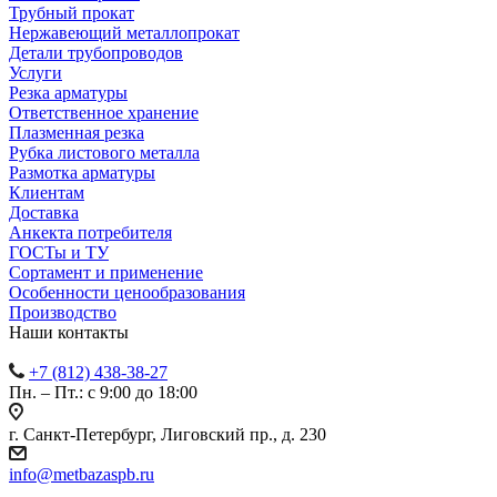
Трубный прокат
Нержавеющий металлопрокат
Детали трубопроводов
Услуги
Резка арматуры
Ответственное хранение
Плазменная резка
Рубка листового металла
Размотка арматуры
Клиентам
Доставка
Анкекта потребителя
ГОСТы и ТУ
Сортамент и применение
Особенности ценообразования
Производство
Наши контакты
+7 (812) 438-38-27
Пн. – Пт.: с 9:00 до 18:00
г. Санкт-Петербург, Лиговский пр., д. 230
info@metbazaspb.ru