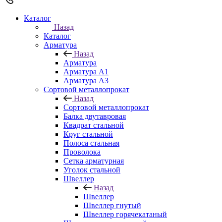
Каталог
Назад
Каталог
Арматура
Назад
Арматура
Арматура A1
Арматура А3
Сортовой металлопрокат
Назад
Сортовой металлопрокат
Балка двутавровая
Квадрат стальной
Круг стальной
Полоса стальная
Проволока
Сетка арматурная
Уголок стальной
Швеллер
Назад
Швеллер
Швеллер гнутый
Швеллер горячекатаный