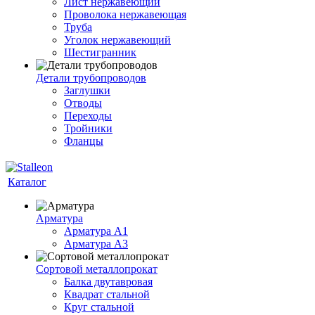
Лист нержавеющий
Проволока нержавеющая
Труба
Уголок нержавеющий
Шестигранник
Детали трубопроводов
Заглушки
Отводы
Переходы
Тройники
Фланцы
Каталог
Арматура
Арматура A1
Арматура А3
Сортовой металлопрокат
Балка двутавровая
Квадрат стальной
Круг стальной