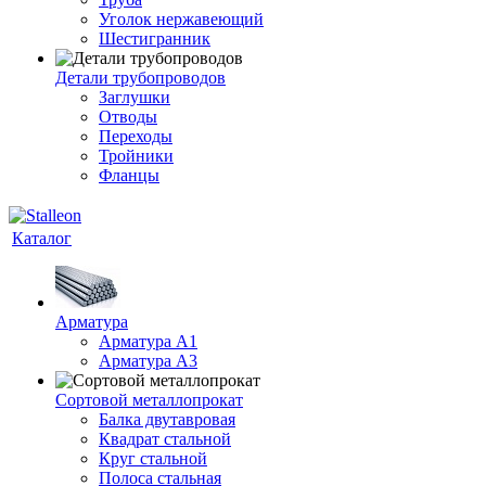
Уголок нержавеющий
Шестигранник
Детали трубопроводов
Заглушки
Отводы
Переходы
Тройники
Фланцы
Каталог
Арматура
Арматура A1
Арматура А3
Сортовой металлопрокат
Балка двутавровая
Квадрат стальной
Круг стальной
Полоса стальная