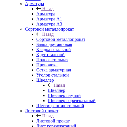
Арматура
Назад
Арматура
Арматура A1
Арматура А3
Сортовой металлопрокат
Назад
Сортовой металлопрокат
Балка двутавровая
Квадрат стальной
Круг стальной
Полоса стальная
Проволока
Сетка арматурная
Уголок стальной
Швеллер
Назад
Швеллер
Швеллер гнутый
Швеллер горячекатаный
Шестигранник стальной
Листовой прокат
Назад
Листовой прокат
Лист горячекатаный