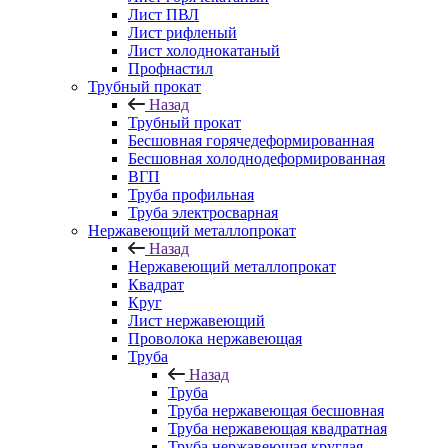
Лист ПВЛ
Лист рифленый
Лист холоднокатаный
Профнастил
Трубный прокат
Назад
Трубный прокат
Бесшовная горячедеформированная
Бесшовная холоднодеформированная
ВГП
Труба профильная
Труба электросварная
Нержавеющий металлопрокат
Назад
Нержавеющий металлопрокат
Квадрат
Круг
Лист нержавеющий
Проволока нержавеющая
Труба
Назад
Труба
Труба нержавеющая бесшовная
Труба нержавеющая квадратная
Труба нержавеющая круглая