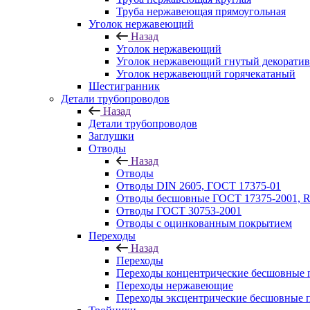
Труба нержавеющая прямоугольная
Уголок нержавеющий
Назад
Уголок нержавеющий
Уголок нержавеющий гнутый декорати
Уголок нержавеющий горячекатаный
Шестигранник
Детали трубопроводов
Назад
Детали трубопроводов
Заглушки
Отводы
Назад
Отводы
Отводы DIN 2605, ГОСТ 17375-01
Отводы бесшовные ГОСТ 17375-2001, 
Отводы ГОСТ 30753-2001
Отводы с оцинкованным покрытием
Переходы
Назад
Переходы
Переходы концентрические бесшовные 
Переходы нержавеющие
Переходы эксцентрические бесшовные 