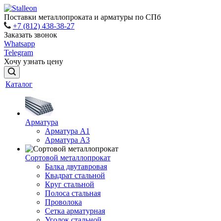
Поставки металлопроката и арматуры по СПб
+7 (812) 438-38-27
Заказать звонок
Whatsapp
Telegram
Хочу узнать цену
Каталог
Арматура
Арматура A1
Арматура А3
Сортовой металлопрокат
Балка двутавровая
Квадрат стальной
Круг стальной
Полоса стальная
Проволока
Сетка арматурная
Уголок стальной