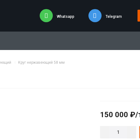
Whatsapp
Telegram
веющий
Круг нержавеющий 58 мм
150 000 ₽/