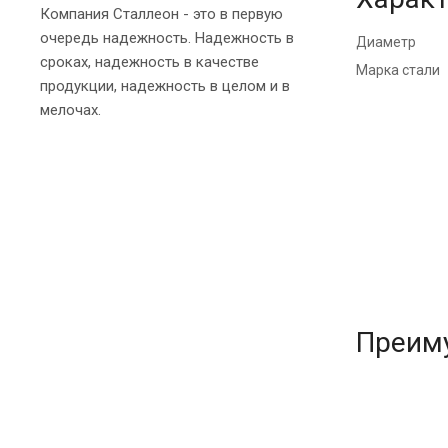
Компания Сталлеон - это в первую
очередь надежность. Надежность в
Диаметр
сроках, надежность в качестве
Марка стали
продукции, надежность в целом и в
мелочах.
Преим