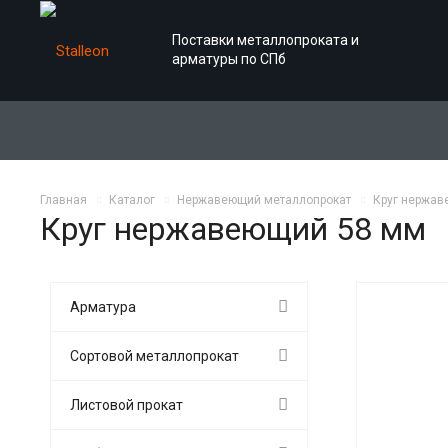
Поставки металлопроката и
арматуры по СПб
Главная
Каталог
Нержавеющий металлопрокат
Круг нержа
Круг нержавеющий 58 мм
Арматура
Сортовой металлопрокат
Листовой прокат