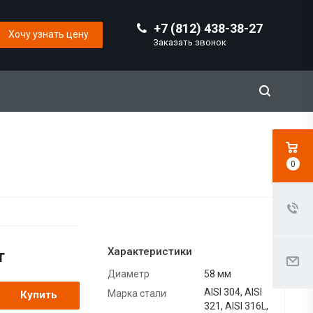
+7 (812) 438-38-27
Хочу узнать цену
Заказать звонок
0
Характеристики
т
Диаметр
58 мм
AISI 304, AISI
Марка стали
Купить
321, AISI 316L,