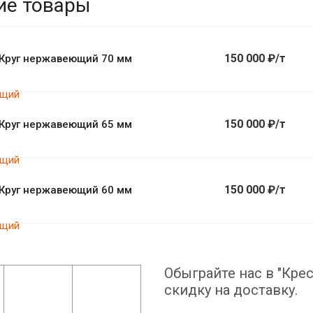
ие товары
150 000 ₽/т
Круг нержавеющий 70 мм
150 000 ₽/т
Круг нержавеющий 65 мм
150 000 ₽/т
Круг нержавеющий 60 мм
Обыграйте нас в "Крес
скидку на доставку.