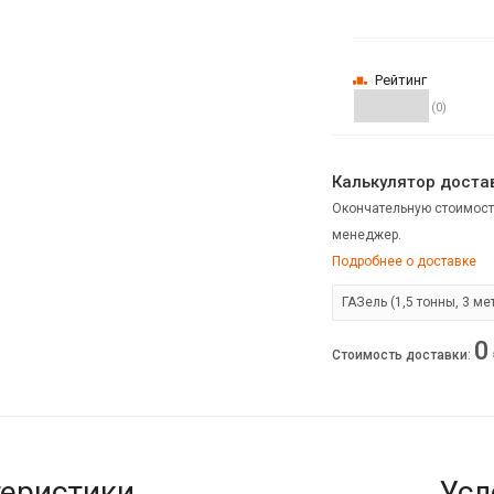
Рейтинг
(0)
Калькулятор достав
Окончательную стоимост
менеджер.
Подробнее о доставке
0
Стоимость доставки
:
еристики
Усл