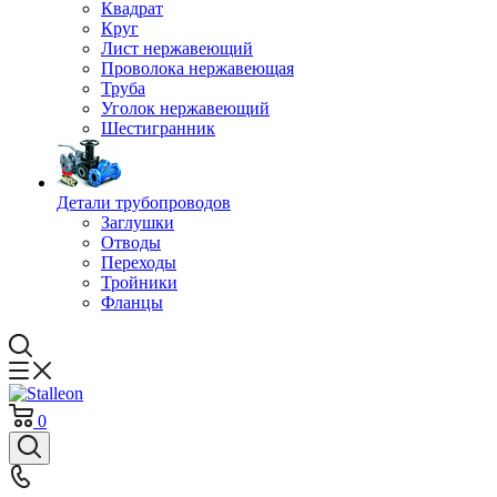
Квадрат
Круг
Лист нержавеющий
Проволока нержавеющая
Труба
Уголок нержавеющий
Шестигранник
Детали трубопроводов
Заглушки
Отводы
Переходы
Тройники
Фланцы
0