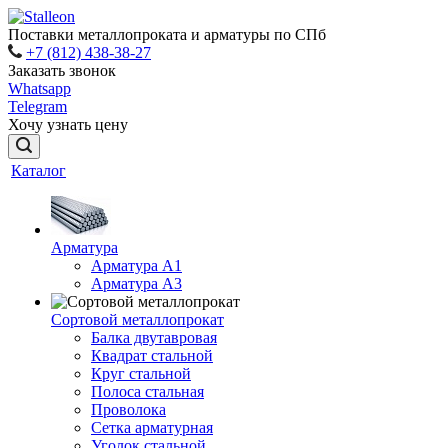
Поставки металлопроката и арматуры по СПб
+7 (812) 438-38-27
Заказать звонок
Whatsapp
Telegram
Хочу узнать цену
Каталог
Арматура
Арматура A1
Арматура А3
Сортовой металлопрокат
Балка двутавровая
Квадрат стальной
Круг стальной
Полоса стальная
Проволока
Сетка арматурная
Уголок стальной