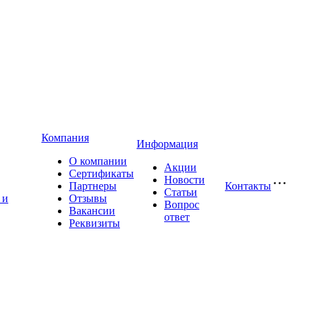
Компания
Информация
О компании
Акции
Сертификаты
Новости
Партнеры
Контакты
Статьи
 и
Отзывы
Вопрос
Вакансии
ответ
Реквизиты