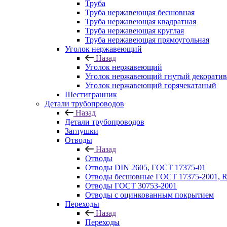
Труба
Труба нержавеющая бесшовная
Труба нержавеющая квадратная
Труба нержавеющая круглая
Труба нержавеющая прямоугольная
Уголок нержавеющий
Назад
Уголок нержавеющий
Уголок нержавеющий гнутый декорати
Уголок нержавеющий горячекатаный
Шестигранник
Детали трубопроводов
Назад
Детали трубопроводов
Заглушки
Отводы
Назад
Отводы
Отводы DIN 2605, ГОСТ 17375-01
Отводы бесшовные ГОСТ 17375-2001, 
Отводы ГОСТ 30753-2001
Отводы с оцинкованным покрытием
Переходы
Назад
Переходы