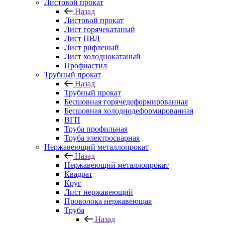
Листовой прокат
Назад
Листовой прокат
Лист горячекатаный
Лист ПВЛ
Лист рифленый
Лист холоднокатаный
Профнастил
Трубный прокат
Назад
Трубный прокат
Бесшовная горячедеформированная
Бесшовная холоднодеформированная
ВГП
Труба профильная
Труба электросварная
Нержавеющий металлопрокат
Назад
Нержавеющий металлопрокат
Квадрат
Круг
Лист нержавеющий
Проволока нержавеющая
Труба
Назад