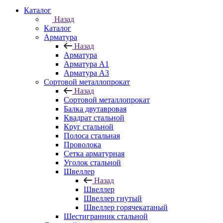
Каталог
Назад
Каталог
Арматура
Назад
Арматура
Арматура A1
Арматура А3
Сортовой металлопрокат
Назад
Сортовой металлопрокат
Балка двутавровая
Квадрат стальной
Круг стальной
Полоса стальная
Проволока
Сетка арматурная
Уголок стальной
Швеллер
Назад
Швеллер
Швеллер гнутый
Швеллер горячекатаный
Шестигранник стальной