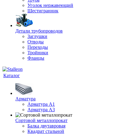
Уголок нержавеющий
Шестигранник
Детали трубопроводов
Заглушки
Отводы
Переходы
Тройники
Фланцы
Каталог
Арматура
Арматура A1
Арматура А3
Сортовой металлопрокат
Балка двутавровая
Квадрат стальной