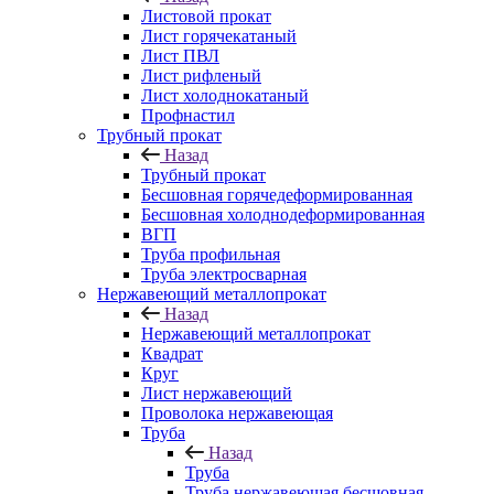
Листовой прокат
Лист горячекатаный
Лист ПВЛ
Лист рифленый
Лист холоднокатаный
Профнастил
Трубный прокат
Назад
Трубный прокат
Бесшовная горячедеформированная
Бесшовная холоднодеформированная
ВГП
Труба профильная
Труба электросварная
Нержавеющий металлопрокат
Назад
Нержавеющий металлопрокат
Квадрат
Круг
Лист нержавеющий
Проволока нержавеющая
Труба
Назад
Труба
Труба нержавеющая бесшовная