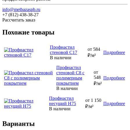
info@metbazaspb.ru
+7 (812) 438-38-27
Рассчитать заказ
Похожие товары
Профнастил
от 584
стеновой С17
Подробнее
₽/м²
В наличии
Профнастил
от
стеновой С8 с
548
полимерным
Подробнее
покрытием
₽/м²
В наличии
Профнастил
от 1 150
несущий Н75
Подробнее
₽/м²
В наличии
Варианты