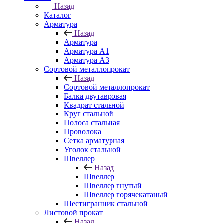
Назад
Каталог
Арматура
Назад
Арматура
Арматура A1
Арматура А3
Сортовой металлопрокат
Назад
Сортовой металлопрокат
Балка двутавровая
Квадрат стальной
Круг стальной
Полоса стальная
Проволока
Сетка арматурная
Уголок стальной
Швеллер
Назад
Швеллер
Швеллер гнутый
Швеллер горячекатаный
Шестигранник стальной
Листовой прокат
Назад