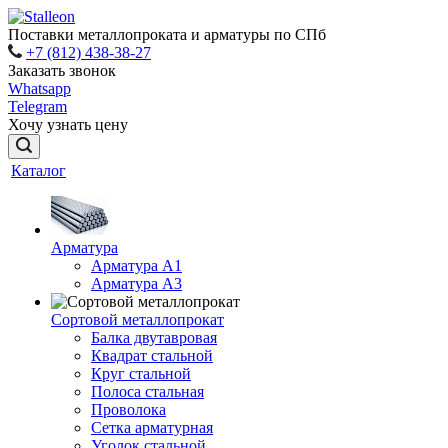
Поставки металлопроката и арматуры по СПб
+7 (812) 438-38-27
Заказать звонок
Whatsapp
Telegram
Хочу узнать цену
Каталог
Арматура
Арматура A1
Арматура А3
Сортовой металлопрокат
Балка двутавровая
Квадрат стальной
Круг стальной
Полоса стальная
Проволока
Сетка арматурная
Уголок стальной