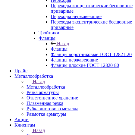
Переходы
Переходы концентрические бесшовные
приварные
Переходы нержавеющие
Переходы эксцентрические бесшовные
приварные
Тройники
Фланцы
Назад
Фланцы
Фланцы воротниковые ГОСТ 12821-20
Фланцы нержавеющие
Фланцы плоские ГОСТ 12820-80
Прайс
Металлообработка
Назад
Металлообработка
Резка арматуры
Ответственное хранение
Плазменная резка
Рубка листового металла
Размотка арматуры
Акции
Клиентам
Назад