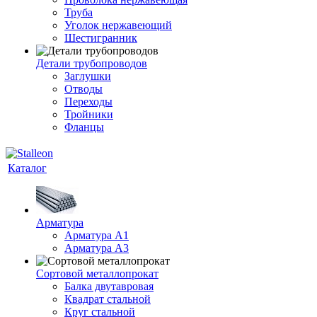
Труба
Уголок нержавеющий
Шестигранник
Детали трубопроводов
Заглушки
Отводы
Переходы
Тройники
Фланцы
Каталог
Арматура
Арматура A1
Арматура А3
Сортовой металлопрокат
Балка двутавровая
Квадрат стальной
Круг стальной