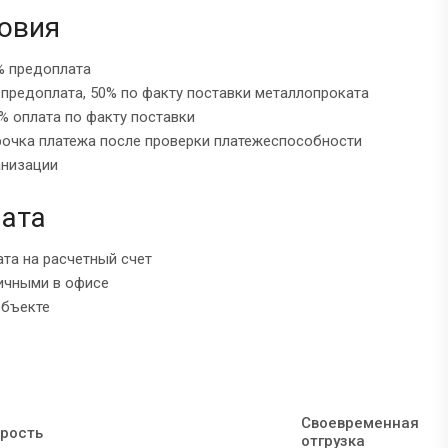
овия
% предоплата
 предоплата, 50% по факту поставки металлопроката
% оплата по факту поставки
рочка платежа после проверки платежеспособности
анизации
ата
ата на расчетный счет
ичными в офисе
объекте
Своевременная
рость
отгрузка