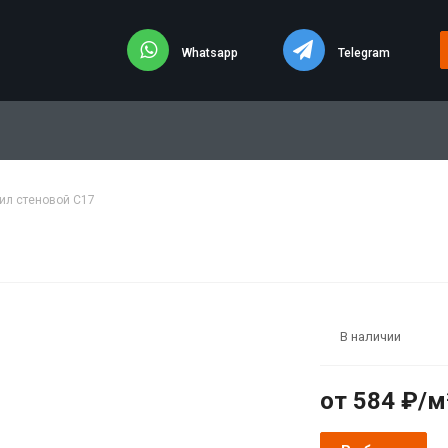
Whatsapp
Telegram
ил стеновой С17
В наличии
от 584 ₽/м