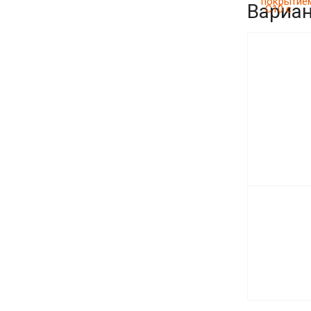
Вариа