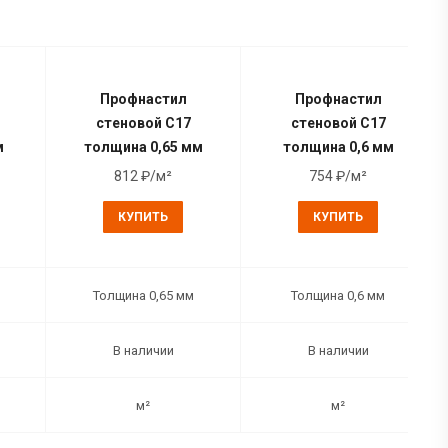
Профнастил
Профнастил
стеновой С17
стеновой С17
м
толщина 0,65 мм
толщина 0,6 мм
812 ₽/м²
754 ₽/м²
КУПИТЬ
КУПИТЬ
Толщина 0,65 мм
Толщина 0,6 мм
В наличии
В наличии
м²
м²