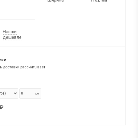
Нашли
дешевле
ки:
ь доставки рассчитывает
км
₽