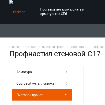
Поставки металлопроката и
арматуры по СПб
Главная
Каталог
Листовой прокат
Профнастил
Профнаст
Профнастил стеновой С17
Арматура
Сортовой металлопрокат
Листовой прокат