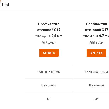
нты
Профнастил
Профнастил
стеновой С17
стеновой С17
толщина 0,8 мм
толщина 0,7 м
966 ₽/м²
866 ₽/м²
КУПИТЬ
КУПИТЬ
Толщина 0,8 мм
Толщина 0,7 мм
В наличии
В наличии
м²
м²