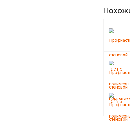
Похож