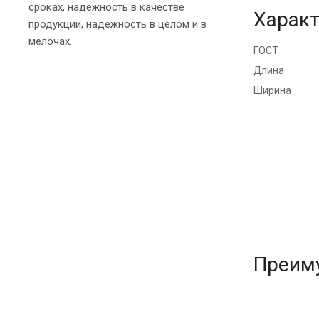
сроках, надежность в качестве
Характ
продукции, надежность в целом и в
мелочах.
ГОСТ
Длина
Ширина
Преим