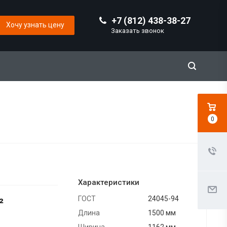
+7 (812) 438-38-27
Хочу узнать цену
Заказать звонок
0
Характеристики
ГОСТ
24045-94
²
Длина
1500 мм
Ширина
1162 мм