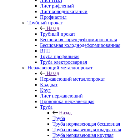
Лист ПВЛ
Лист рифленый
Лист холоднокатаный
Профнастил
Трубный прокат
Назад
Трубный прокат
Бесшовная горячедеформированная
Бесшовная холоднодеформированная
ВГП
Труба профильная
Труба электросварная
Нержавеющий металлопрокат
Назад
Нержавеющий металлопрокат
Квадрат
Круг
Лист нержавеющий
Проволока нержавеющая
Труба
Назад
Труба
Труба нержавеющая бесшовная
Труба нержавеющая квадратная
Труба нержавеющая круглая