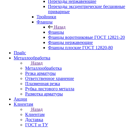
Переходы нержавеющие
Переходы эксцентрические бесшовные
приварные
Тройники
Фланцы
Назад
Фланцы
Фланцы воротниковые ГОСТ 12821-20
Фланцы нержавеющие
Фланцы плоские ГОСТ 12820-80
Прайс
Металлообработка
Назад
Металлообработка
Резка арматуры
Ответственное хранение
Плазменная резка
Рубка листового металла
Размотка арматуры
Акции
Клиентам
Назад
Клиентам
Доставка
ГОСТ и ТУ