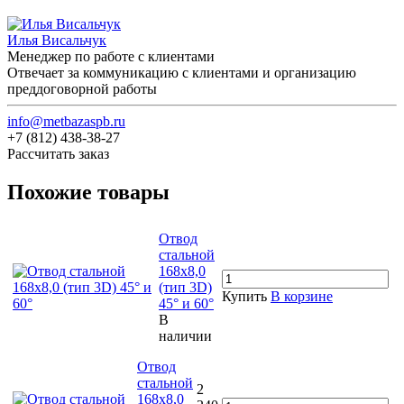
Илья Висальчук
Менеджер по работе с клиентами
Отвечает за коммуникацию с клиентами и организацию
преддоговорной работы
info@metbazaspb.ru
+7 (812) 438-38-27
Рассчитать заказ
Похожие товары
Отвод
стальной
168х8,0
(тип 3D)
Купить
В корзине
45° и 60°
В
наличии
Отвод
стальной
2
168х8,0