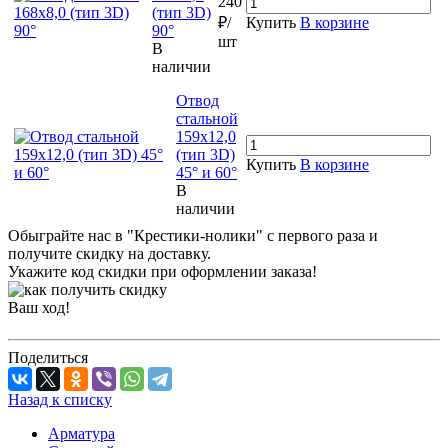
240
(тип 3D)
₽/
Купить
В корзине
90°
шт
В
наличии
Отвод
стальной
159х12,0
(тип 3D)
Купить
В корзине
45° и 60°
В
наличии
Обыграйте нас в "Крестики-нолики" с первого раза и
получите скидку на доставку.
Укажите код скидки при оформлении заказа!
Ваш ход!
Поделиться
Назад к списку
Арматура