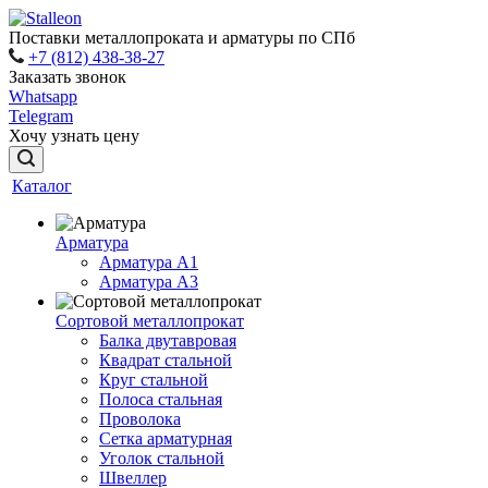
Поставки металлопроката и арматуры по СПб
+7 (812) 438-38-27
Заказать звонок
Whatsapp
Telegram
Хочу узнать цену
Каталог
Арматура
Арматура A1
Арматура А3
Сортовой металлопрокат
Балка двутавровая
Квадрат стальной
Круг стальной
Полоса стальная
Проволока
Сетка арматурная
Уголок стальной
Швеллер