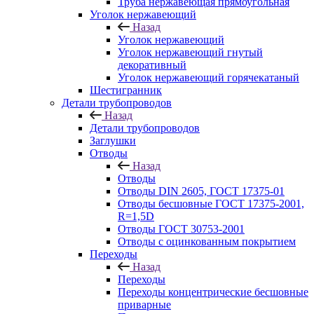
Труба нержавеющая прямоугольная
Уголок нержавеющий
Назад
Уголок нержавеющий
Уголок нержавеющий гнутый
декоративный
Уголок нержавеющий горячекатаный
Шестигранник
Детали трубопроводов
Назад
Детали трубопроводов
Заглушки
Отводы
Назад
Отводы
Отводы DIN 2605, ГОСТ 17375-01
Отводы бесшовные ГОСТ 17375-2001,
R=1,5D
Отводы ГОСТ 30753-2001
Отводы с оцинкованным покрытием
Переходы
Назад
Переходы
Переходы концентрические бесшовные
приварные