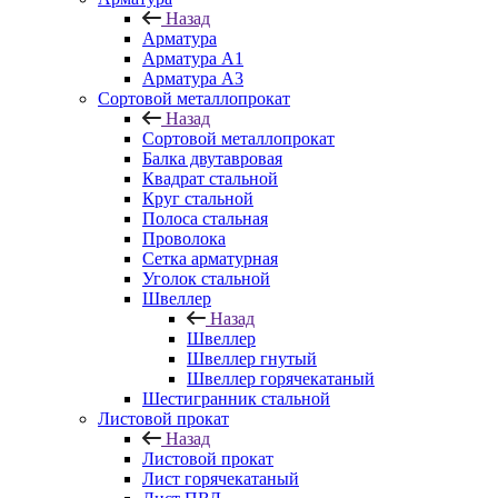
Назад
Арматура
Арматура A1
Арматура А3
Сортовой металлопрокат
Назад
Сортовой металлопрокат
Балка двутавровая
Квадрат стальной
Круг стальной
Полоса стальная
Проволока
Сетка арматурная
Уголок стальной
Швеллер
Назад
Швеллер
Швеллер гнутый
Швеллер горячекатаный
Шестигранник стальной
Листовой прокат
Назад
Листовой прокат
Лист горячекатаный