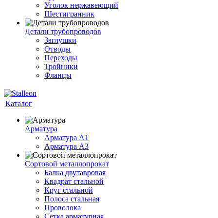
Уголок нержавеющий
Шестигранник
Детали трубопроводов
Заглушки
Отводы
Переходы
Тройники
Фланцы
Каталог
Арматура
Арматура A1
Арматура А3
Сортовой металлопрокат
Балка двутавровая
Квадрат стальной
Круг стальной
Полоса стальная
Проволока
Сетка арматурная