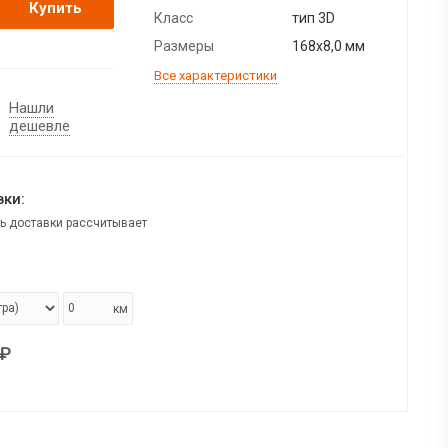
Купить
Класс
тип 3D
Размеры
168х8,0 мм
Все характеристики
Нашли
дешевле
ки:
ь доставки рассчитывает
км
₽