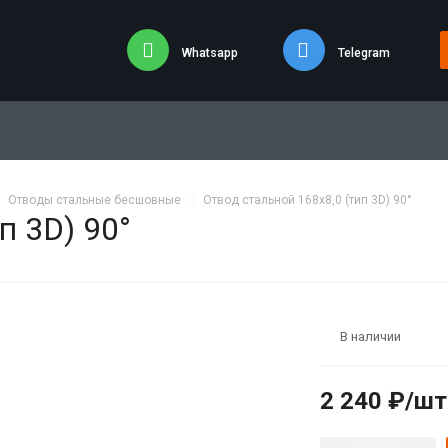
Whatsapp
Telegram
Отводы стальные бесшовные
Отвод стальной 168х8,0 (тип 3D) 90°
п 3D) 90°
В наличии
2 240 ₽/шт