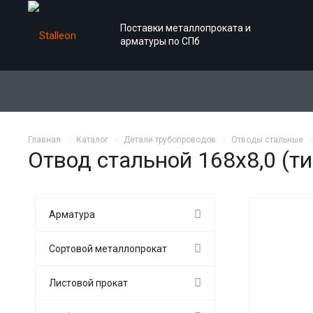
Поставки металлопроката и
арматуры по СПб
Главная
Каталог
Детали трубопроводов
Отводы стальные
Отвод стальной 168х8,0 (ти
Арматура
Сортовой металлопрокат
Листовой прокат