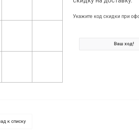
скидку на доставку.
Укажите код скидки при оф
Ваш ход!
ад к списку