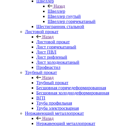
Швеллер
Назад
Швеллер
Швеллер гнутый
Швеллер горячекатаный
Шестигранник стальной
Листовой прокат
Назад
Листовой прокат
Лист горячекатаный
Лист ПВЛ
Лист рифленый
Лист холоднокатаный
Профнастил
Трубный прокат
Назад
Трубный прокат
Бесшовная горячедеформированная
Бесшовная холоднодеформированная
ВГП
Труба профильная
Труба электросварная
Нержавеющий металлопрокат
Назад
Нержавеющий металлопрокат