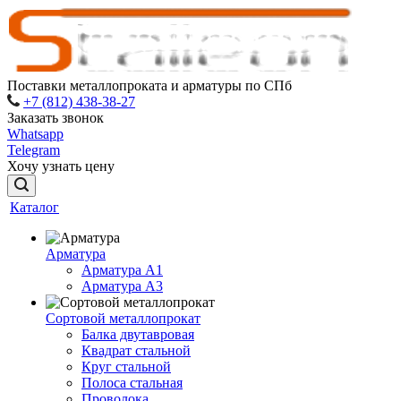
Поставки металлопроката и арматуры по СПб
+7 (812) 438-38-27
Заказать звонок
Whatsapp
Telegram
Хочу узнать цену
Каталог
Арматура
Арматура A1
Арматура А3
Сортовой металлопрокат
Балка двутавровая
Квадрат стальной
Круг стальной
Полоса стальная
Проволока