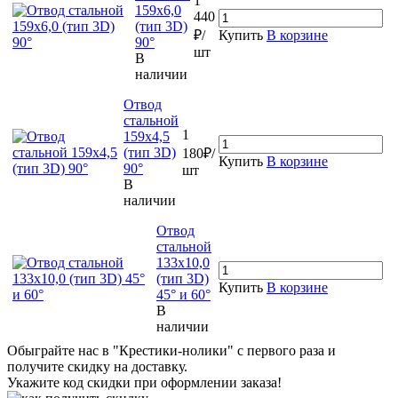
1
159х6,0
440
(тип 3D)
₽/
Купить
В корзине
90°
шт
В
наличии
Отвод
стальной
1
159х4,5
(тип 3D)
180₽/
Купить
В корзине
90°
шт
В
наличии
Отвод
стальной
133х10,0
(тип 3D)
Купить
В корзине
45° и 60°
В
наличии
Обыграйте нас в "Крестики-нолики" с первого раза и
получите скидку на доставку.
Укажите код скидки при оформлении заказа!