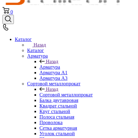
0
Каталог
Назад
Каталог
Арматура
Назад
Арматура
Арматура A1
Арматура А3
Сортовой металлопрокат
Назад
Сортовой металлопрокат
Балка двутавровая
Квадрат стальной
Круг стальной
Полоса стальная
Проволока
Сетка арматурная
Уголок стальной