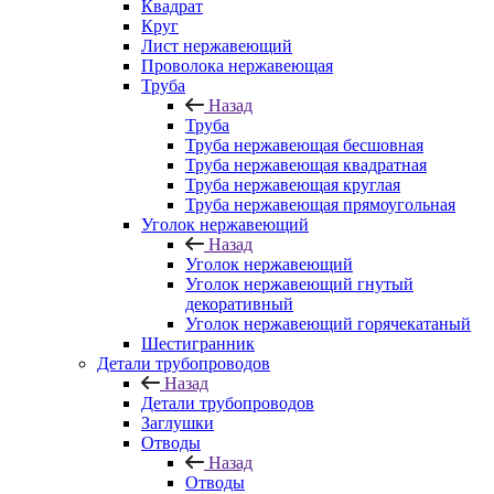
Квадрат
Круг
Лист нержавеющий
Проволока нержавеющая
Труба
Назад
Труба
Труба нержавеющая бесшовная
Труба нержавеющая квадратная
Труба нержавеющая круглая
Труба нержавеющая прямоугольная
Уголок нержавеющий
Назад
Уголок нержавеющий
Уголок нержавеющий гнутый
декоративный
Уголок нержавеющий горячекатаный
Шестигранник
Детали трубопроводов
Назад
Детали трубопроводов
Заглушки
Отводы
Назад
Отводы