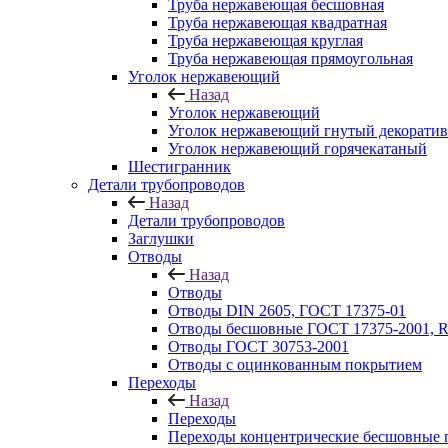
Труба нержавеющая бесшовная
Труба нержавеющая квадратная
Труба нержавеющая круглая
Труба нержавеющая прямоугольная
Уголок нержавеющий
Назад
Уголок нержавеющий
Уголок нержавеющий гнутый декорати
Уголок нержавеющий горячекатаный
Шестигранник
Детали трубопроводов
Назад
Детали трубопроводов
Заглушки
Отводы
Назад
Отводы
Отводы DIN 2605, ГОСТ 17375-01
Отводы бесшовные ГОСТ 17375-2001, 
Отводы ГОСТ 30753-2001
Отводы с оцинкованным покрытием
Переходы
Назад
Переходы
Переходы концентрические бесшовные 