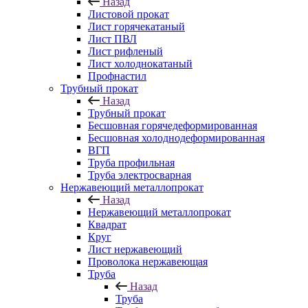
Назад
Листовой прокат
Лист горячекатаный
Лист ПВЛ
Лист рифленый
Лист холоднокатаный
Профнастил
Трубный прокат
Назад
Трубный прокат
Бесшовная горячедеформированная
Бесшовная холоднодеформированная
ВГП
Труба профильная
Труба электросварная
Нержавеющий металлопрокат
Назад
Нержавеющий металлопрокат
Квадрат
Круг
Лист нержавеющий
Проволока нержавеющая
Труба
Назад
Труба