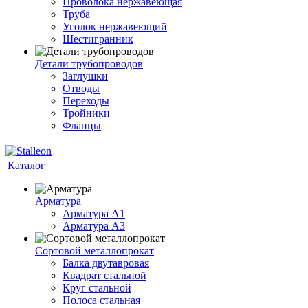
Проволока нержавеющая
Труба
Уголок нержавеющий
Шестигранник
Детали трубопроводов
Заглушки
Отводы
Переходы
Тройники
Фланцы
Каталог
Арматура
Арматура A1
Арматура А3
Сортовой металлопрокат
Балка двутавровая
Квадрат стальной
Круг стальной
Полоса стальная