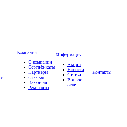
Компания
Информация
О компании
Акции
Сертификаты
Новости
Партнеры
Контакты
Статьи
 и
Отзывы
Вопрос
Вакансии
ответ
Реквизиты