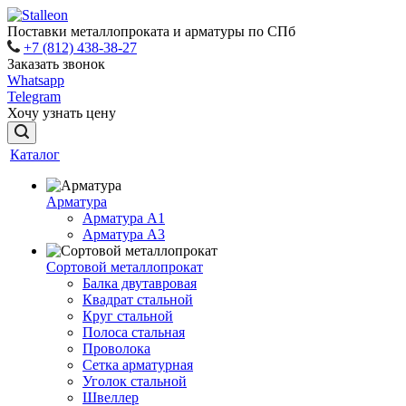
Поставки металлопроката и арматуры по СПб
+7 (812) 438-38-27
Заказать звонок
Whatsapp
Telegram
Хочу узнать цену
Каталог
Арматура
Арматура A1
Арматура А3
Сортовой металлопрокат
Балка двутавровая
Квадрат стальной
Круг стальной
Полоса стальная
Проволока
Сетка арматурная
Уголок стальной
Швеллер