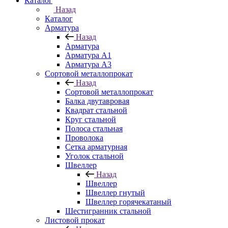
Каталог
Назад
Каталог
Арматура
Назад
Арматура
Арматура A1
Арматура А3
Сортовой металлопрокат
Назад
Сортовой металлопрокат
Балка двутавровая
Квадрат стальной
Круг стальной
Полоса стальная
Проволока
Сетка арматурная
Уголок стальной
Швеллер
Назад
Швеллер
Швеллер гнутый
Швеллер горячекатаный
Шестигранник стальной
Листовой прокат