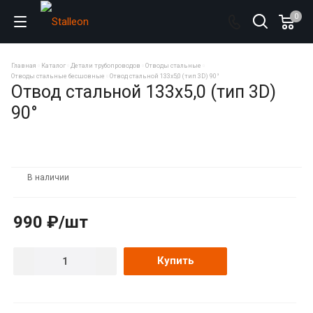
0
Главная
Каталог
Детали трубопроводов
Отводы стальные
Отводы стальные бесшовные
Отвод стальной 133х5,0 (тип 3D) 90°
Отвод стальной 133х5,0 (тип 3D)
90°
В наличии
990 ₽/шт
Купить