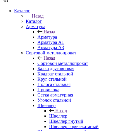
Каталог
Назад
Каталог
Арматура
Назад
Арматура
Арматура A1
Арматура А3
Сортовой металлопрокат
Назад
Сортовой металлопрокат
Балка двутавровая
Квадрат стальной
Круг стальной
Полоса стальная
Проволока
Сетка арматурная
Уголок стальной
Швеллер
Назад
Швеллер
Швеллер гнутый
Швеллер горячекатаный