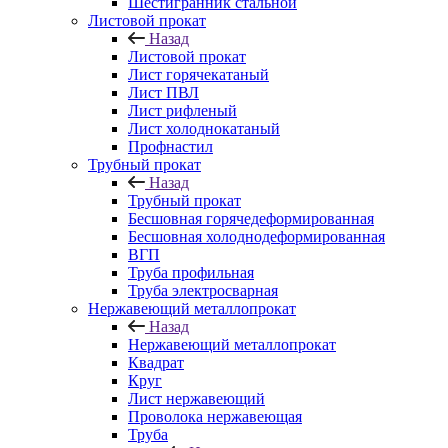
Шестигранник стальной
Листовой прокат
Назад
Листовой прокат
Лист горячекатаный
Лист ПВЛ
Лист рифленый
Лист холоднокатаный
Профнастил
Трубный прокат
Назад
Трубный прокат
Бесшовная горячедеформированная
Бесшовная холоднодеформированная
ВГП
Труба профильная
Труба электросварная
Нержавеющий металлопрокат
Назад
Нержавеющий металлопрокат
Квадрат
Круг
Лист нержавеющий
Проволока нержавеющая
Труба