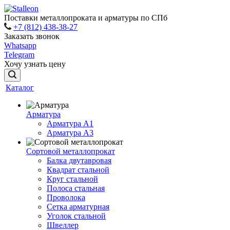
Поставки металлопроката и арматуры по СПб
+7 (812) 438-38-27
Заказать звонок
Whatsapp
Telegram
Хочу узнать цену
Каталог
Арматура
Арматура A1
Арматура А3
Сортовой металлопрокат
Балка двутавровая
Квадрат стальной
Круг стальной
Полоса стальная
Проволока
Сетка арматурная
Уголок стальной
Швеллер