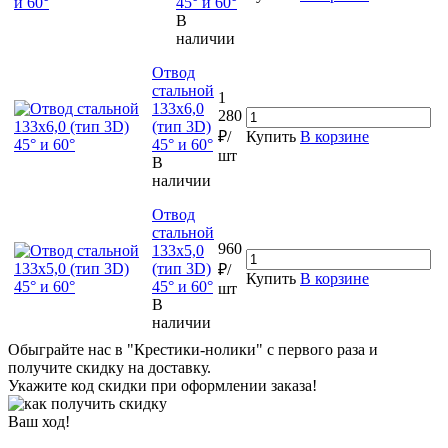
45° и 60°
В
наличии
Отвод
стальной
1
133х6,0
280
(тип 3D)
₽/
Купить
В корзине
45° и 60°
шт
В
наличии
Отвод
стальной
960
133х5,0
(тип 3D)
₽/
Купить
В корзине
45° и 60°
шт
В
наличии
Обыграйте нас в "Крестики-нолики" с первого раза и
получите скидку на доставку.
Укажите код скидки при оформлении заказа!
Ваш ход!