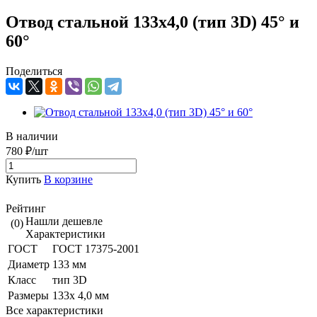
Отвод стальной 133х4,0 (тип 3D) 45° и
60°
Поделиться
В наличии
780 ₽/шт
Купить
В корзине
Рейтинг
Нашли дешевле
(0)
Характеристики
ГОСТ
ГОСТ 17375-2001
Диаметр
133 мм
Класс
тип 3D
Размеры
133х 4,0 мм
Все характеристики