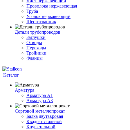
Лист нержавеющий
Проволока нержавеющая
Труба
Уголок нержавеющий
Шестигранник
Детали трубопроводов
Заглушки
Отводы
Переходы
Тройники
Фланцы
Каталог
Арматура
Арматура A1
Арматура А3
Сортовой металлопрокат
Балка двутавровая
Квадрат стальной
Круг стальной