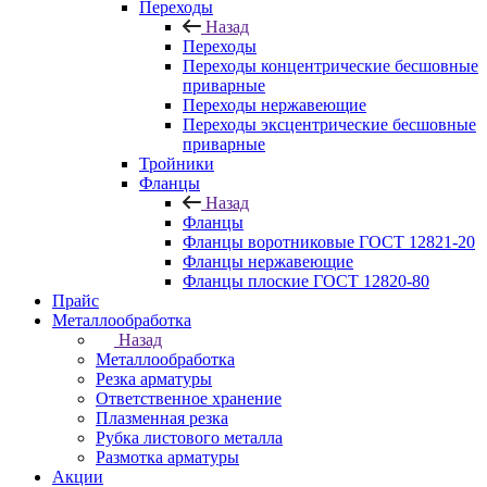
Переходы
Назад
Переходы
Переходы концентрические бесшовные
приварные
Переходы нержавеющие
Переходы эксцентрические бесшовные
приварные
Тройники
Фланцы
Назад
Фланцы
Фланцы воротниковые ГОСТ 12821-20
Фланцы нержавеющие
Фланцы плоские ГОСТ 12820-80
Прайс
Металлообработка
Назад
Металлообработка
Резка арматуры
Ответственное хранение
Плазменная резка
Рубка листового металла
Размотка арматуры
Акции