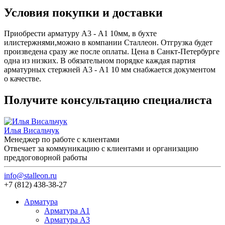
Условия покупки и доставки
Приобрести арматуру А3 - А1 10мм, в бухте
илистержнями,можно в компании Сталлеон. Отгрузка будет
произведена сразу же после оплаты. Цена в Санкт-Петербурге
одна из низких. В обязательном порядке каждая партия
арматурных стержней А3 - А1 10 мм снабжается документом
о качестве.
Получите консультацию специалиста
Илья Висальчук
Менеджер по работе с клиентами
Отвечает за коммуникацию с клиентами и организацию
преддоговорной работы
info@stalleon.ru
+7 (812) 438-38-27
Арматура
Арматура A1
Арматура А3