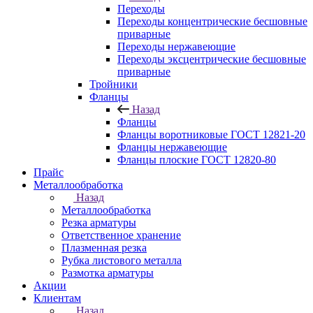
Переходы
Переходы концентрические бесшовные
приварные
Переходы нержавеющие
Переходы эксцентрические бесшовные
приварные
Тройники
Фланцы
Назад
Фланцы
Фланцы воротниковые ГОСТ 12821-20
Фланцы нержавеющие
Фланцы плоские ГОСТ 12820-80
Прайс
Металлообработка
Назад
Металлообработка
Резка арматуры
Ответственное хранение
Плазменная резка
Рубка листового металла
Размотка арматуры
Акции
Клиентам
Назад