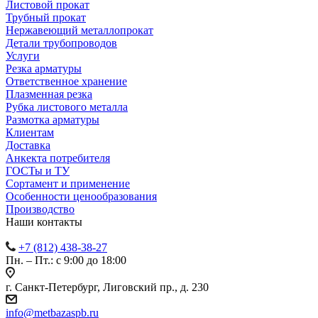
Листовой прокат
Трубный прокат
Нержавеющий металлопрокат
Детали трубопроводов
Услуги
Резка арматуры
Ответственное хранение
Плазменная резка
Рубка листового металла
Размотка арматуры
Клиентам
Доставка
Анкекта потребителя
ГОСТы и ТУ
Сортамент и применение
Особенности ценообразования
Производство
Наши контакты
+7 (812) 438-38-27
Пн. – Пт.: с 9:00 до 18:00
г. Санкт-Петербург, Лиговский пр., д. 230
info@metbazaspb.ru