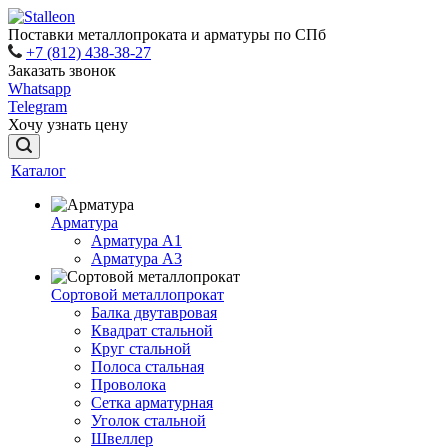
Поставки металлопроката и арматуры по СПб
+7 (812) 438-38-27
Заказать звонок
Whatsapp
Telegram
Хочу узнать цену
Каталог
Арматура
Арматура A1
Арматура А3
Сортовой металлопрокат
Балка двутавровая
Квадрат стальной
Круг стальной
Полоса стальная
Проволока
Сетка арматурная
Уголок стальной
Швеллер