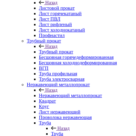
Назад
Листовой прокат
Лист горячекатаный
Лист ПВЛ
Лист рифленый
Лист холоднокатаный
Профнастил
Трубный прокат
Назад
Трубный прокат
Бесшовная горячедеформированная
Бесшовная холоднодеформированная
ВГП
Труба профильная
Труба электросварная
Нержавеющий металлопрокат
Назад
Нержавеющий металлопрокат
Квадрат
Круг
Лист нержавеющий
Проволока нержавеющая
Труба
Назад
Труба