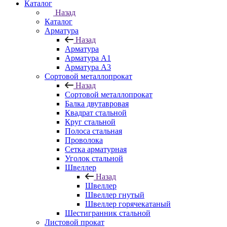
Каталог
Назад
Каталог
Арматура
Назад
Арматура
Арматура A1
Арматура А3
Сортовой металлопрокат
Назад
Сортовой металлопрокат
Балка двутавровая
Квадрат стальной
Круг стальной
Полоса стальная
Проволока
Сетка арматурная
Уголок стальной
Швеллер
Назад
Швеллер
Швеллер гнутый
Швеллер горячекатаный
Шестигранник стальной
Листовой прокат