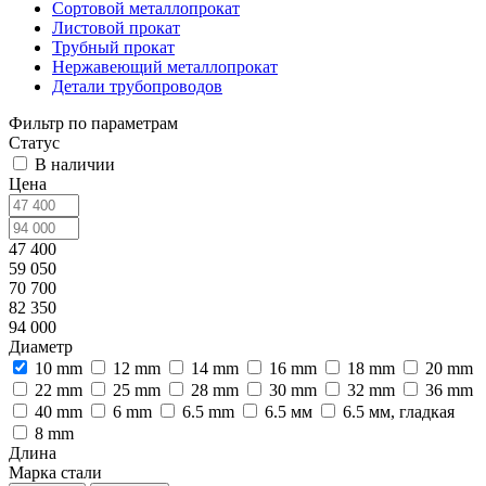
Сортовой металлопрокат
Листовой прокат
Трубный прокат
Нержавеющий металлопрокат
Детали трубопроводов
Фильтр по параметрам
Статус
В наличии
Цена
47 400
59 050
70 700
82 350
94 000
Диаметр
10 mm
12 mm
14 mm
16 mm
18 mm
20 mm
22 mm
25 mm
28 mm
30 mm
32 mm
36 mm
40 mm
6 mm
6.5 mm
6.5 мм
6.5 мм, гладкая
8 mm
Длина
Марка стали