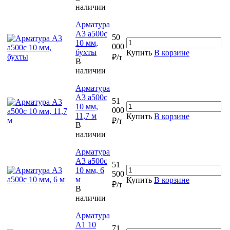
наличии
Арматура
А3 а500с
50
10 мм,
000
бухты
Купить
В корзине
₽/т
В
наличии
Арматура
А3 а500с
51
10 мм,
000
11,7 м
Купить
В корзине
₽/т
В
наличии
Арматура
А3 а500с
51
10 мм, 6
500
м
Купить
В корзине
₽/т
В
наличии
Арматура
А1 10
71