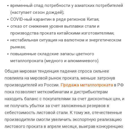
временный спад потребности у азиатских потребителей
(наступает сезон дождей);
COVID-ный карантин в ряде регионов Китая;
отказ от снижения уровня выплавки стали и
производства проката китайскими изготовителями;
нестабильная ситуация на валютном и энергетическом
рынках;
повышенные складские запасы цветного
металлопроката (медного и алюминиевого).
Общая мировая тенденция падения спроса сильнее
повлияла на мировой рынок проката, меньше затронув
производителей из России.
Продажа металлопроката
в РФ
пока позволяет меткомбинатам и дистрибьютерам
находить баланс с покупателями за счет дисконтных цен, и
не получать убытки за счет заложенных резервов в
себестоимость листовой стали. К тому же, отечественные
производители смогли увеличить экспортную реализацию
листового проката в апреле месяце, выиграв конкуренцию