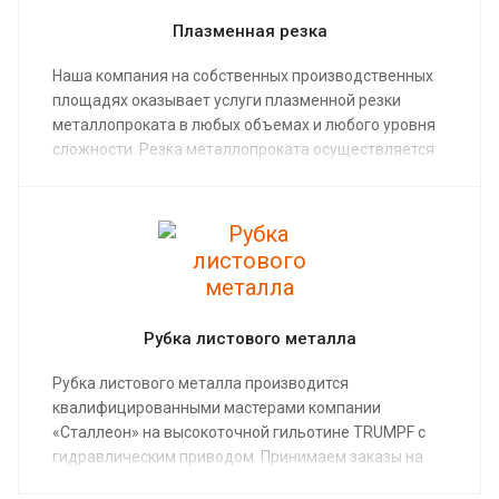
Плазменная резка
Наша компания на собственных производственных
площадях оказывает услуги плазменной резки
металлопроката в любых объемах и любого уровня
сложности. Резка металлопроката осуществляется
опытным техническим персоналом на высокоточном
производственном оборудовании.
Рубка листового металла
Рубка листового металла производится
квалифицированными мастерами компании
«Сталлеон» на высокоточной гильотине TRUMPF с
гидравлическим приводом. Принимаем заказы на
рубку листов различной толщины.