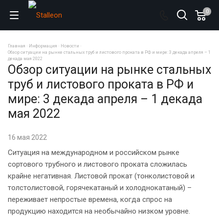
0
Главная
Информация
Новости
Обзор ситуации на рынке стальных труб и листового проката в РФ и мире: 3 декада апреля – 1
декада мая 2022
Обзор ситуации на рынке стальных
труб и листового проката в РФ и
мире: 3 декада апреля – 1 декада
мая 2022
16 мая 2022
Ситуация на международном и российском рынке
сортового трубного и листового проката сложилась
крайне негативная. Листовой прокат (тонколистовой и
толстолистовой, горячекатаный и холоднокатаный) –
переживает непростые времена, когда спрос на
продукцию находится на необычайно низком уровне.