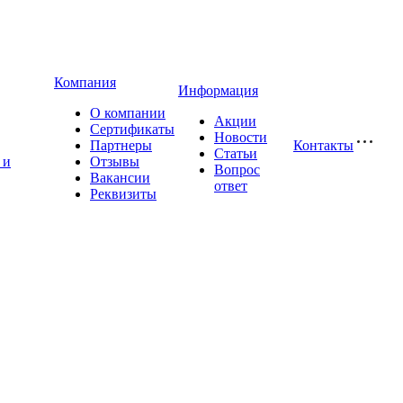
Компания
Информация
О компании
Акции
Сертификаты
Новости
Партнеры
Контакты
Статьи
 и
Отзывы
Вопрос
Вакансии
ответ
Реквизиты