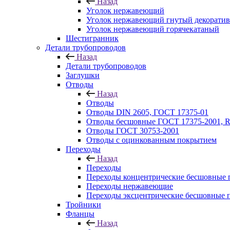
Назад
Уголок нержавеющий
Уголок нержавеющий гнутый декорати
Уголок нержавеющий горячекатаный
Шестигранник
Детали трубопроводов
Назад
Детали трубопроводов
Заглушки
Отводы
Назад
Отводы
Отводы DIN 2605, ГОСТ 17375-01
Отводы бесшовные ГОСТ 17375-2001, 
Отводы ГОСТ 30753-2001
Отводы с оцинкованным покрытием
Переходы
Назад
Переходы
Переходы концентрические бесшовные 
Переходы нержавеющие
Переходы эксцентрические бесшовные 
Тройники
Фланцы
Назад