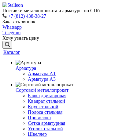
Поставки металлопроката и арматуры по СПб
+7 (812) 438-38-27
Заказать звонок
Whatsapp
Telegram
Хочу узнать цену
Каталог
Арматура
Арматура A1
Арматура А3
Сортовой металлопрокат
Балка двутавровая
Квадрат стальной
Круг стальной
Полоса стальная
Проволока
Сетка арматурная
Уголок стальной
Швеллер