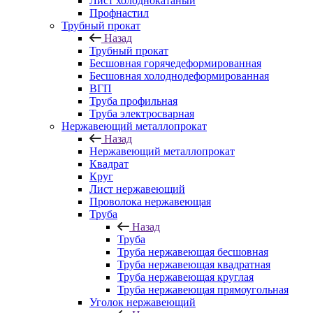
Лист холоднокатаный
Профнастил
Трубный прокат
Назад
Трубный прокат
Бесшовная горячедеформированная
Бесшовная холоднодеформированная
ВГП
Труба профильная
Труба электросварная
Нержавеющий металлопрокат
Назад
Нержавеющий металлопрокат
Квадрат
Круг
Лист нержавеющий
Проволока нержавеющая
Труба
Назад
Труба
Труба нержавеющая бесшовная
Труба нержавеющая квадратная
Труба нержавеющая круглая
Труба нержавеющая прямоугольная
Уголок нержавеющий