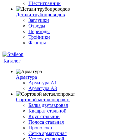
Шестигранник
Детали трубопроводов
Заглушки
Отводы
Переходы
Тройники
Фланцы
Каталог
Арматура
Арматура A1
Арматура А3
Сортовой металлопрокат
Балка двутавровая
Квадрат стальной
Круг стальной
Полоса стальная
Проволока
Сетка арматурная
Уголок стальной