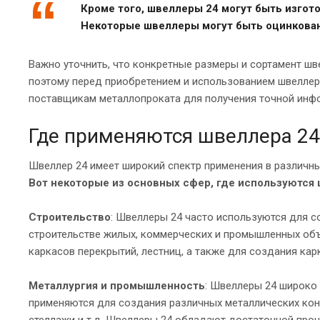
Кроме того, швеллеры 24 могут быть изгото
Некоторые швеллеры могут быть оцинкованы
Важно уточнить, что конкретные размеры и сортамент шве
поэтому перед приобретением и использованием швеллер
поставщикам металлопроката для получения точной инфо
Где применяются швеллера 24
Швеллер 24 имеет широкий спектр применения в различны
Вот некоторые из основных сфер, где используются
Строительство
: Швеллеры 24 часто используются для с
строительстве жилых, коммерческих и промышленных объ
каркасов перекрытий, лестниц, а также для создания кар
Металлургия и промышленность
: Швеллеры 24 широко
применяются для создания различных металлических конс
стеллажи и т.д. Швеллеры 24 обладают достаточной про