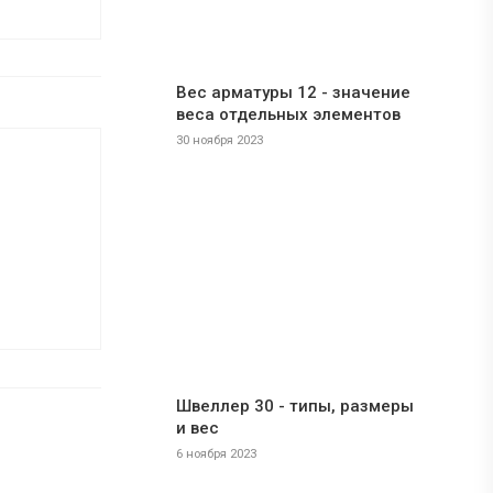
ставкой
азличных
аем
матуры.
Вес арматуры 12 - значение
веса отдельных элементов
30 ноября 2023
Швеллер 30 - типы, размеры
и вес
6 ноября 2023