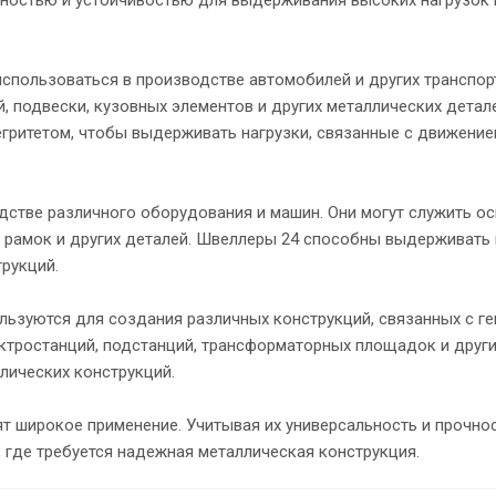
использоваться в производстве автомобилей и других транспо
, подвески, кузовных элементов и других металлических дета
егритетом, чтобы выдерживать нагрузки, связанные с движени
дстве различного оборудования и машин. Они могут служить о
, рамок и других деталей. Швеллеры 24 способны выдерживать
трукций.
ользуются для создания различных конструкций, связанных с ге
ектростанций, подстанций, трансформаторных площадок и друг
лических конструкций.
т широкое применение. Учитывая их универсальность и прочнос
, где требуется надежная металлическая конструкция.