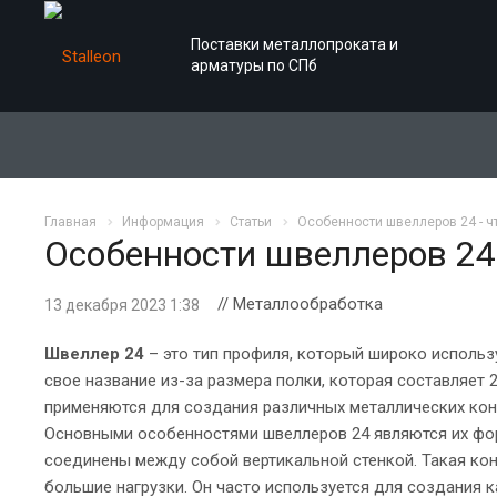
Поставки металлопроката и
арматуры по СПб
Главная
Информация
Статьи
Особенности швеллеров 24 - ч
Особенности швеллеров 24 
// Металлообработка
13 декабря 2023 1:38
Швеллер 24
– это тип профиля, который широко использ
свое название из-за размера полки, которая составляет
применяются для создания различных металлических кон
Основными особенностями швеллеров 24 являются их фор
соединены между собой вертикальной стенкой. Такая ко
большие нагрузки. Он часто используется для создания к