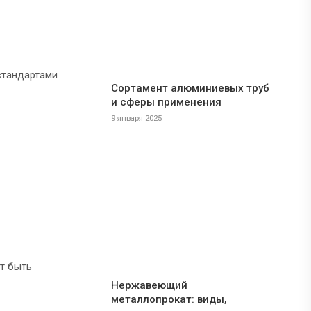
стандартами
Сортамент алюминиевых труб
и сферы применения
9 января 2025
т быть
Нержавеющий
металлопрокат: виды,