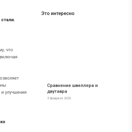
Это интересно
 стали.
у, что
 включая
позволяет
аны
Сравнение швеллера и
двутавра
 и улучшения
3 февраля 2025
око