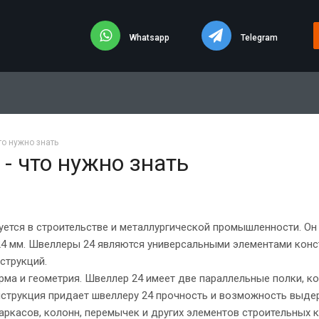
Whatsapp
Telegram
то нужно знать
- что нужно знать
уется в строительстве и металлургической промышленности. Он
 24 мм. Швеллеры 24 являются универсальными элементами конс
струкций.
ма и геометрия. Швеллер 24 имеет две параллельные полки, к
нструкция придает швеллеру 24 прочность и возможность выде
аркасов, колонн, перемычек и других элементов строительных 