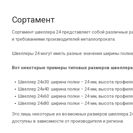
Сортамент
Сортамент швеллера 24 представляет собой различные р
и требованиями производителей металлопроката.
Швеллеры 24 могут иметь разные значения ширины полки
Вот некоторые примеры типовых размеров швеллера 
Швеллер 24х30: ширина полки – 24 мм, высота профиля 
Швеллер 24х40: ширина полки – 24 мм, высота профиля 
Швеллер 24х60: ширина полки – 24 мм, высота профиля 
Швеллер 24х80: ширина полки – 24 мм, высота профиля 
Это лишь некоторые из возможных размеров швеллера 24
доступны в зависимости от производителя и региона.