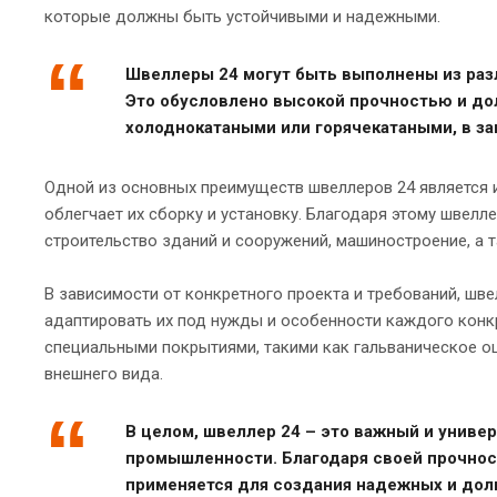
которые должны быть устойчивыми и надежными.
Швеллеры 24 могут быть выполнены из разл
Это обусловлено высокой прочностью и до
холоднокатаными или горячекатаными, в за
Одной из основных преимуществ швеллеров 24 является и
облегчает их сборку и установку. Благодаря этому швел
строительство зданий и сооружений, машиностроение, а 
В зависимости от конкретного проекта и требований, шве
адаптировать их под нужды и особенности каждого конкр
специальными покрытиями, такими как гальваническое о
внешнего вида.
В целом, швеллер 24 – это важный и униве
промышленности. Благодаря своей прочност
применяется для создания надежных и дол