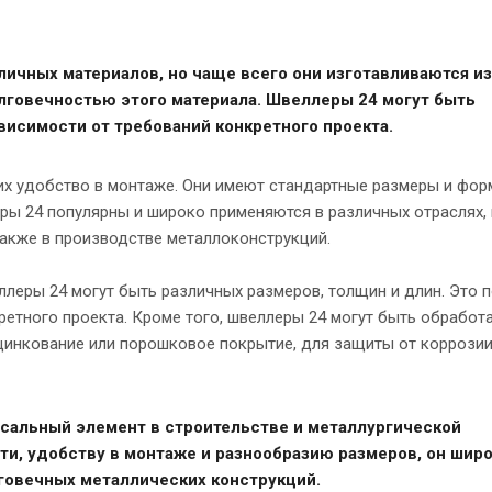
ичных материалов, но чаще всего они изготавливаются из
лговечностью этого материала. Швеллеры 24 могут быть
висимости от требований конкретного проекта.
х удобство в монтаже. Они имеют стандартные размеры и форм
леры 24 популярны и широко применяются в различных отраслях,
также в производстве металлоконструкций.
ллеры 24 могут быть различных размеров, толщин и длин. Это 
етного проекта. Кроме того, швеллеры 24 могут быть обработ
цинкование или порошковое покрытие, для защиты от коррозии
рсальный элемент в строительстве и металлургической
и, удобству в монтаже и разнообразию размеров, он шир
говечных металлических конструкций.