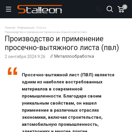
0
Главная
Информация
Статьи
Производство и применение просечно-вытяжного листа (пвл)
Производство и применение
просечно-вытяжного листа (пвл)
// Металлообработка
2 сентября 2024 9:26
Просечно-вытяжной лист (ПВЛ) является
одним из наиболее востребованных
материалов в современной
промышленности. Благодаря своим
уникальным свойствам, он нашел
применение в различных отраслях
экономики, включая строительство,
автомобильную промышленность,
электронику и многие другие.