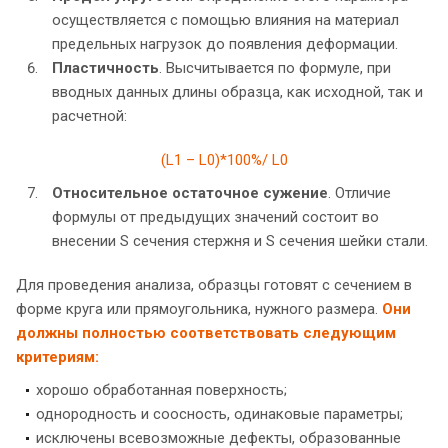
осуществляется с помощью влияния на материал
предельных нагрузок до появления деформации.
Пластичность
. Высчитывается по формуле, при
вводных данных длины образца, как исходной, так и
расчетной:
(L1 – L0)*100%/ L0
Относительное остаточное сужение
. Отличие
формулы от предыдущих значений состоит во
внесении S сечения стержня и S сечения шейки стали.
Для проведения анализа, образцы готовят с сечением в
форме круга или прямоугольника, нужного размера.
Они
должны полностью соответствовать следующим
критериям:
хорошо обработанная поверхность;
однородность и соосность, одинаковые параметры;
исключены всевозможные дефекты, образованные