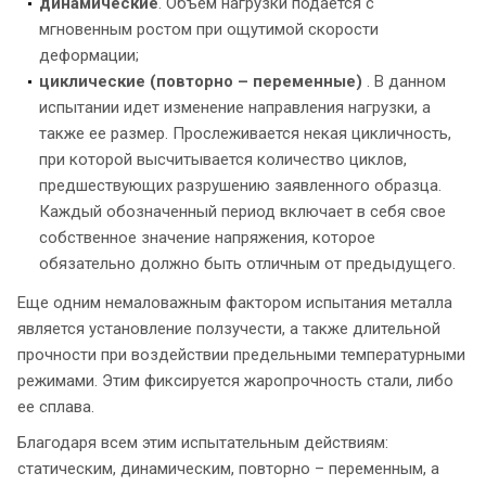
динамические
. Объем нагрузки подается с
мгновенным ростом при ощутимой скорости
деформации;
циклические (повторно – переменные)
. В данном
испытании идет изменение направления нагрузки, а
также ее размер. Прослеживается некая цикличность,
при которой высчитывается количество циклов,
предшествующих разрушению заявленного образца.
Каждый обозначенный период включает в себя свое
собственное значение напряжения, которое
обязательно должно быть отличным от предыдущего.
Еще одним немаловажным фактором испытания металла
является установление ползучести, а также длительной
прочности при воздействии предельными температурными
режимами. Этим фиксируется жаропрочность стали, либо
ее сплава.
Благодаря всем этим испытательным действиям:
статическим, динамическим, повторно – переменным, а