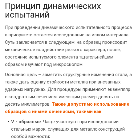
Принцип динамических
испытаний
При проведении динамического испытательного процесса
в приоритете остается исследование на излом материала.
Суть заключается в следующем: на образец происходит
механическое воздействие резкого характера, после,
состояние испытуемого элемента тщательнейшим
образом изучают под микроскопом.
Основная цель – заметить структурные изменения стали, а
также дать оценку стойкости металла при внезапных
ударных нагрузках. Для процедуры применяют экземпляр
с квадратным сечением, имеющим размер десять на
десять миллиметров.
Также допустимо использование
образцов с иными сечениями, такими как:
V - образные
. Чаще участвуют при исследовании
стальных марок, служащих для металлоконструкций
особой важности;