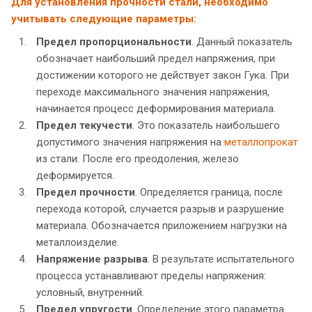
Для установления прочности стали, необходимо
учитывать следующие параметры:
Предел пропорциональности
. Данный показатель
обозначает наибольший предел напряжения, при
достижении которого не действует закон Гука. При
переходе максимального значения напряжения,
начинается процесс деформирования материала.
Предел текучести
. Это показатель наибольшего
допустимого значения напряжения на
металлопрокат
из стали. После его преодоления, железо
деформируется.
Предел прочности
. Определяется граница, после
перехода которой, случается разрыв и разрушение
материала. Обозначается приложением нагрузки на
металлоизделие.
Напряжение разрыва
. В результате испытательного
процесса устанавливают пределы напряжения:
условный, внутренний.
Предел упругости
. Определение этого параметра