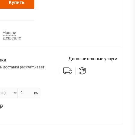
Купить
Нашли
дешевле
Дополнительные услуги
ки:
ь доставки рассчитывает
км
₽