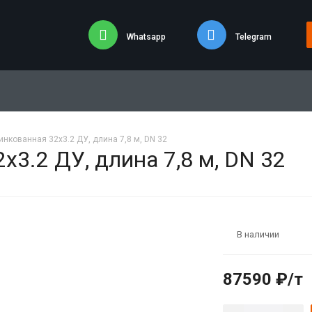
Whatsapp
Telegram
инкованная 32х3.2 ДУ, длина 7,8 м, DN 32
х3.2 ДУ, длина 7,8 м, DN 32
В наличии
87590 ₽/т