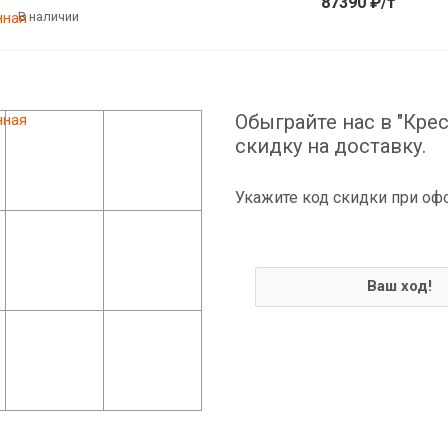
87390 ₽/т
В наличии
Обыграйте нас в "Крес
скидку на доставку.
Укажите код скидки при оф
Ваш ход!