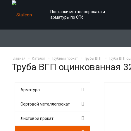
Поставки металлопроката и
арматуры по СПб
Главная
Каталог
Трубный прокат
Трубы ВГП
Труба ВГП оц
Труба ВГП оцинкованная 32
Арматура
Сортовой металлопрокат
Листовой прокат