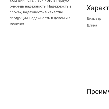
Компания Сталлеон - это в первую
Характ
очередь надежность. Надежность в
сроках, надежность в качестве
продукции, надежность в целом и в
Диаметр
мелочах.
Длина
Преим