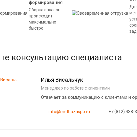
формирования
Дос
Сборка заказов
мет
происходит
уст
максимально
сро
быстро
зад
те консультацию специалиста
Илья Висальчук
Менеджер по работе с клиентами
Отвечает за коммуникацию с клиентами и 
info@metbazaspb.ru
+7 (812) 438-