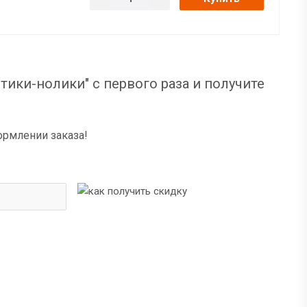
тики-нолики" с первого раза и получите
ормлении заказа!