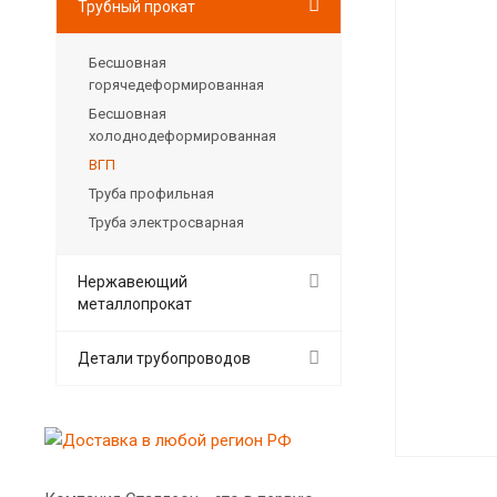
Трубный прокат
Бесшовная
горячедеформированная
Бесшовная
холоднодеформированная
ВГП
Труба профильная
Труба электросварная
Нержавеющий
металлопрокат
Детали трубопроводов