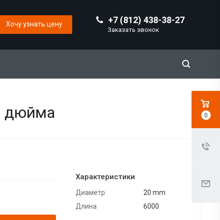
+7 (812) 438-38-27
Хочу узнать цену
Заказать звонок
/4 дюйма
0
Характеристики
Диаметр
20 mm
Длина
6000