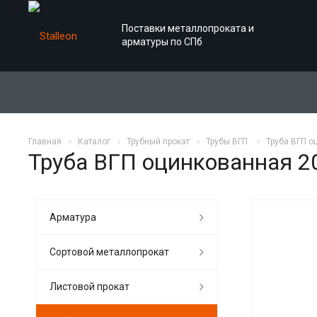
Поставки металлопроката и
арматуры по СПб
Главная
Каталог
Трубный прокат
Трубы ВГП
Труба ВГП о
Труба ВГП оцинкованная 20
Арматура
Сортовой металлопрокат
Листовой прокат