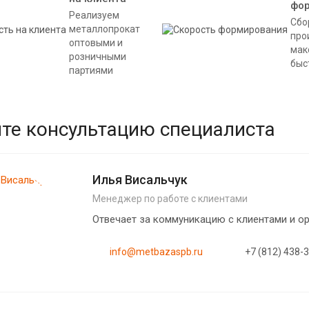
фо
Реализуем
Сбо
металлопрокат
про
оптовыми и
мак
розничными
быс
партиями
те консультацию специалиста
Илья Висальчук
Менеджер по работе с клиентами
Отвечает за коммуникацию с клиентами и 
info@metbazaspb.ru
+7 (812) 438-