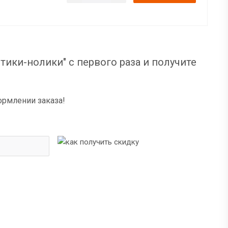
тики-нолики" с первого раза и получите
ормлении заказа!