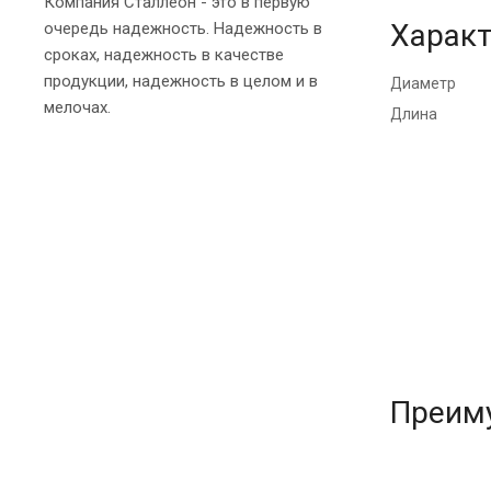
Компания Сталлеон - это в первую
Характ
очередь надежность. Надежность в
сроках, надежность в качестве
продукции, надежность в целом и в
Диаметр
мелочах.
Длина
Преим