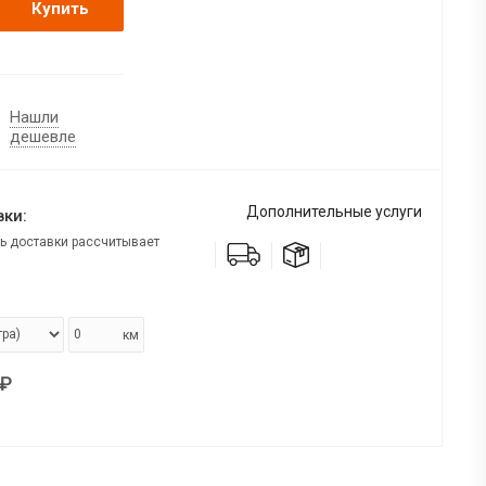
Купить
Нашли
дешевле
Дополнительные услуги
ки:
ь доставки рассчитывает
км
₽