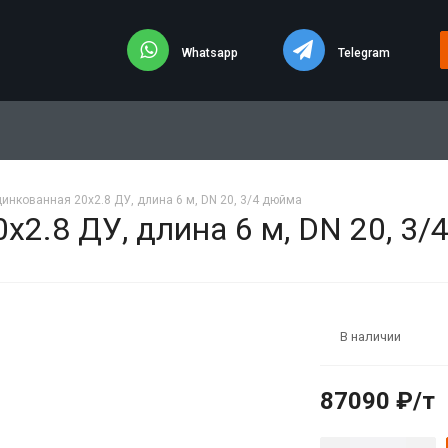
Whatsapp
Telegram
цинкованная 20х2.8 ДУ, длина 6 м, DN 20, 3/4 дюйма
х2.8 ДУ, длина 6 м, DN 20, 3
В наличии
87090 ₽/т