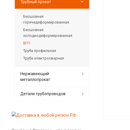
Трубный прокат
Бесшовная
горячедеформированная
Бесшовная
холоднодеформированная
ВГП
Труба профильная
Труба электросварная
Нержавеющий
металлопрокат
Детали трубопроводов