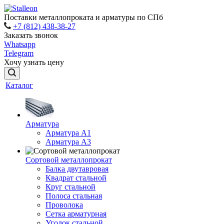
Поставки металлопроката и арматуры по СПб
+7 (812) 438-38-27
Заказать звонок
Whatsapp
Telegram
Хочу узнать цену
Каталог
Арматура
Арматура A1
Арматура А3
Сортовой металлопрокат
Балка двутавровая
Квадрат стальной
Круг стальной
Полоса стальная
Проволока
Сетка арматурная
Уголок стальной