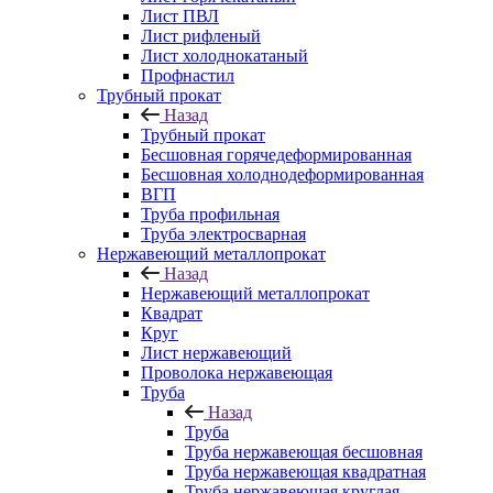
Лист ПВЛ
Лист рифленый
Лист холоднокатаный
Профнастил
Трубный прокат
Назад
Трубный прокат
Бесшовная горячедеформированная
Бесшовная холоднодеформированная
ВГП
Труба профильная
Труба электросварная
Нержавеющий металлопрокат
Назад
Нержавеющий металлопрокат
Квадрат
Круг
Лист нержавеющий
Проволока нержавеющая
Труба
Назад
Труба
Труба нержавеющая бесшовная
Труба нержавеющая квадратная
Труба нержавеющая круглая