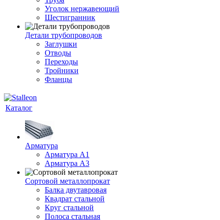
Уголок нержавеющий
Шестигранник
Детали трубопроводов
Заглушки
Отводы
Переходы
Тройники
Фланцы
Каталог
Арматура
Арматура A1
Арматура А3
Сортовой металлопрокат
Балка двутавровая
Квадрат стальной
Круг стальной
Полоса стальная