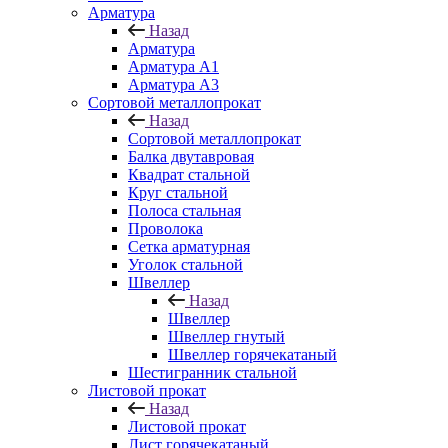
Арматура
Назад
Арматура
Арматура A1
Арматура А3
Сортовой металлопрокат
Назад
Сортовой металлопрокат
Балка двутавровая
Квадрат стальной
Круг стальной
Полоса стальная
Проволока
Сетка арматурная
Уголок стальной
Швеллер
Назад
Швеллер
Швеллер гнутый
Швеллер горячекатаный
Шестигранник стальной
Листовой прокат
Назад
Листовой прокат
Лист горячекатаный