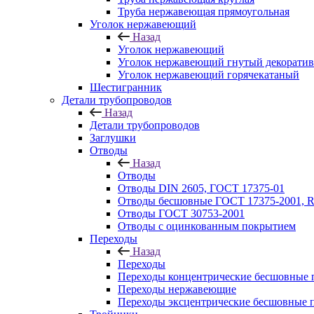
Труба нержавеющая прямоугольная
Уголок нержавеющий
Назад
Уголок нержавеющий
Уголок нержавеющий гнутый декорати
Уголок нержавеющий горячекатаный
Шестигранник
Детали трубопроводов
Назад
Детали трубопроводов
Заглушки
Отводы
Назад
Отводы
Отводы DIN 2605, ГОСТ 17375-01
Отводы бесшовные ГОСТ 17375-2001, 
Отводы ГОСТ 30753-2001
Отводы с оцинкованным покрытием
Переходы
Назад
Переходы
Переходы концентрические бесшовные 
Переходы нержавеющие
Переходы эксцентрические бесшовные 