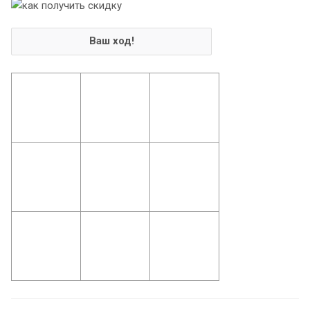
Ваш ход!