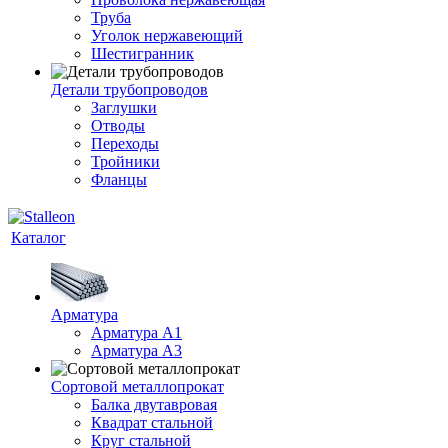
Труба
Уголок нержавеющий
Шестигранник
Детали трубопроводов
Заглушки
Отводы
Переходы
Тройники
Фланцы
Каталог
Арматура
Арматура A1
Арматура А3
Сортовой металлопрокат
Балка двутавровая
Квадрат стальной
Круг стальной