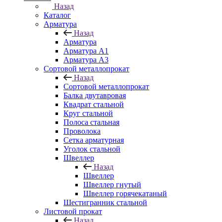
Назад
Каталог
Арматура
Назад
Арматура
Арматура A1
Арматура А3
Сортовой металлопрокат
Назад
Сортовой металлопрокат
Балка двутавровая
Квадрат стальной
Круг стальной
Полоса стальная
Проволока
Сетка арматурная
Уголок стальной
Швеллер
Назад
Швеллер
Швеллер гнутый
Швеллер горячекатаный
Шестигранник стальной
Листовой прокат
Назад