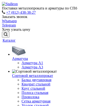
Поставки металлопроката и арматуры по СПб
+7 (812) 438-38-27
Заказать звонок
Whatsapp
Telegram
Хочу узнать цену
Каталог
Арматура
Арматура A1
Арматура А3
Сортовой металлопрокат
Балка двутавровая
Квадрат стальной
Круг стальной
Полоса стальная
Проволока
Сетка арматурная
Уголок стальной