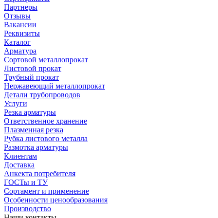
Партнеры
Отзывы
Вакансии
Реквизиты
Каталог
Арматура
Сортовой металлопрокат
Листовой прокат
Трубный прокат
Нержавеющий металлопрокат
Детали трубопроводов
Услуги
Резка арматуры
Ответственное хранение
Плазменная резка
Рубка листового металла
Размотка арматуры
Клиентам
Доставка
Анкекта потребителя
ГОСТы и ТУ
Сортамент и применение
Особенности ценообразования
Производство
Наши контакты