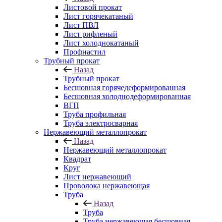
Листовой прокат
Лист горячекатаный
Лист ПВЛ
Лист рифленый
Лист холоднокатаный
Профнастил
Трубный прокат
Назад
Трубный прокат
Бесшовная горячедеформированная
Бесшовная холоднодеформированная
ВГП
Труба профильная
Труба электросварная
Нержавеющий металлопрокат
Назад
Нержавеющий металлопрокат
Квадрат
Круг
Лист нержавеющий
Проволока нержавеющая
Труба
Назад
Труба
Труба нержавеющая бесшовная