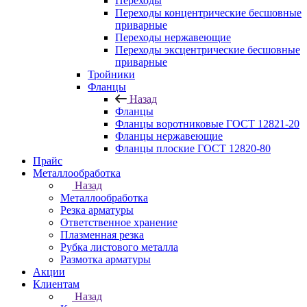
Переходы
Переходы концентрические бесшовные
приварные
Переходы нержавеющие
Переходы эксцентрические бесшовные
приварные
Тройники
Фланцы
Назад
Фланцы
Фланцы воротниковые ГОСТ 12821-20
Фланцы нержавеющие
Фланцы плоские ГОСТ 12820-80
Прайс
Металлообработка
Назад
Металлообработка
Резка арматуры
Ответственное хранение
Плазменная резка
Рубка листового металла
Размотка арматуры
Акции
Клиентам
Назад