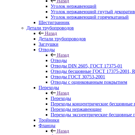
Назад
Уголок нержавеющий
Уголок нержавеющий гнутый декорати
Уголок нержавеющий горячекатаный
Шестигранник
Детали трубопроводов
Назад
Детали трубопроводов
Заглушки
Отводы
Назад
Отводы
Отводы DIN 2605, ГОСТ 17375-01
Отводы бесшовные ГОСТ 17375-2001, 
Отводы ГОСТ 30753-2001
Отводы с оцинкованным покрытием
Переходы
Назад
Переходы
Переходы концентрические бесшовные 
Переходы нержавеющие
Переходы эксцентрические бесшовные 
Тройники
Фланцы
Назад