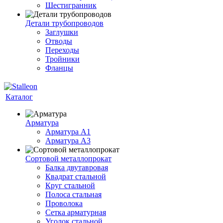
Шестигранник
Детали трубопроводов
Заглушки
Отводы
Переходы
Тройники
Фланцы
Каталог
Арматура
Арматура A1
Арматура А3
Сортовой металлопрокат
Балка двутавровая
Квадрат стальной
Круг стальной
Полоса стальная
Проволока
Сетка арматурная
Уголок стальной