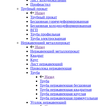
Лист холоднокатаный
Профнастил
Трубный прокат
Назад
Трубный прокат
Бесшовная горячедеформированная
Бесшовная холоднодеформированная
ВГП
Труба профильная
Труба электросварная
Нержавеющий металлопрокат
Назад
Нержавеющий металлопрокат
Квадрат
Круг
Лист нержавеющий
Проволока нержавеющая
Труба
Назад
Труба
Труба нержавеющая бесшовная
Труба нержавеющая квадратная
Труба нержавеющая круглая
Труба нержавеющая прямоугольная
Уголок нержавеющий