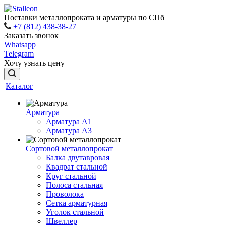
Поставки металлопроката и арматуры по СПб
+7 (812) 438-38-27
Заказать звонок
Whatsapp
Telegram
Хочу узнать цену
Каталог
Арматура
Арматура A1
Арматура А3
Сортовой металлопрокат
Балка двутавровая
Квадрат стальной
Круг стальной
Полоса стальная
Проволока
Сетка арматурная
Уголок стальной
Швеллер