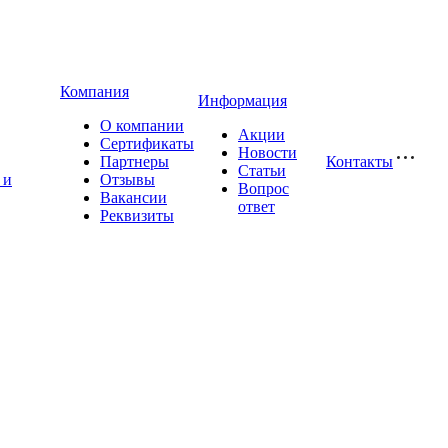
Компания
Информация
О компании
Акции
Сертификаты
Новости
Партнеры
Контакты
Статьи
 и
Отзывы
Вопрос
Вакансии
ответ
Реквизиты