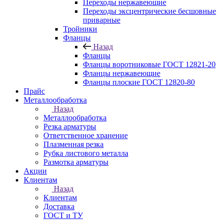
Переходы нержавеющие
Переходы эксцентрические бесшовные
приварные
Тройники
Фланцы
Назад
Фланцы
Фланцы воротниковые ГОСТ 12821-20
Фланцы нержавеющие
Фланцы плоские ГОСТ 12820-80
Прайс
Металлообработка
Назад
Металлообработка
Резка арматуры
Ответственное хранение
Плазменная резка
Рубка листового металла
Размотка арматуры
Акции
Клиентам
Назад
Клиентам
Доставка
ГОСТ и ТУ