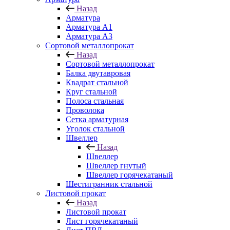
Назад
Арматура
Арматура A1
Арматура А3
Сортовой металлопрокат
Назад
Сортовой металлопрокат
Балка двутавровая
Квадрат стальной
Круг стальной
Полоса стальная
Проволока
Сетка арматурная
Уголок стальной
Швеллер
Назад
Швеллер
Швеллер гнутый
Швеллер горячекатаный
Шестигранник стальной
Листовой прокат
Назад
Листовой прокат
Лист горячекатаный