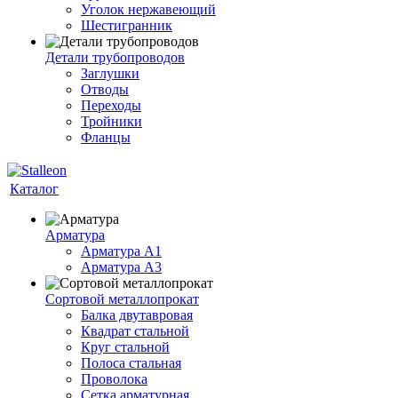
Уголок нержавеющий
Шестигранник
Детали трубопроводов
Заглушки
Отводы
Переходы
Тройники
Фланцы
Каталог
Арматура
Арматура A1
Арматура А3
Сортовой металлопрокат
Балка двутавровая
Квадрат стальной
Круг стальной
Полоса стальная
Проволока
Сетка арматурная