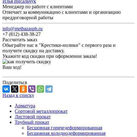
Илья Висальчук
Менеджер по работе с клиентами
Отвечает за коммуникацию с клиентами и организацию
преддоговорной работы
info@metbazaspb.ru
+7 (812) 438-38-27
Рассчитать заказ
Обыграйте нас в "Крестики-нолики" с первого раза и
получите скидку на доставку.
Укажите код скидки при оформлении заказа!
Ваш ход!
Поделиться
Назад к списку
Арматура
Сортовой металлопрокат
Листовой прокат
Трубный прокат
Бесшовная горячедеформированная
Бесшовная холоднодеформированная