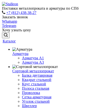
Поставки металлопроката и арматуры по СПб
+7 (812) 438-38-27
Заказать звонок
Whatsapp
Telegram
Хочу узнать цену
Каталог
Арматура
Арматура A1
Арматура А3
Сортовой металлопрокат
Балка двутавровая
Квадрат стальной
Круг стальной
Полоса стальная
Проволока
Сетка арматурная
Уголок стальной
Швеллер