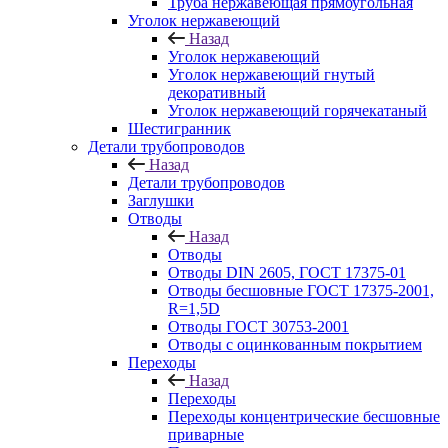
Труба нержавеющая прямоугольная
Уголок нержавеющий
Назад
Уголок нержавеющий
Уголок нержавеющий гнутый
декоративный
Уголок нержавеющий горячекатаный
Шестигранник
Детали трубопроводов
Назад
Детали трубопроводов
Заглушки
Отводы
Назад
Отводы
Отводы DIN 2605, ГОСТ 17375-01
Отводы бесшовные ГОСТ 17375-2001,
R=1,5D
Отводы ГОСТ 30753-2001
Отводы с оцинкованным покрытием
Переходы
Назад
Переходы
Переходы концентрические бесшовные
приварные