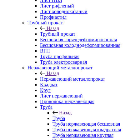
Лист ПВЛ
Лист рифленый
Лист холоднокатаный
Профнастил
Трубный прокат
Назад
Трубный прокат
Бесшовная горячедеформированная
Бесшовная холоднодеформированная
ВГП
Труба профильная
Труба электросварная
Нержавеющий металлопрокат
Назад
Нержавеющий металлопрокат
Квадрат
Круг
Лист нержавеющий
Проволока нержавеющая
Труба
Назад
Труба
Труба нержавеющая бесшовная
Труба нержавеющая квадратная
Труба нержавеющая круглая