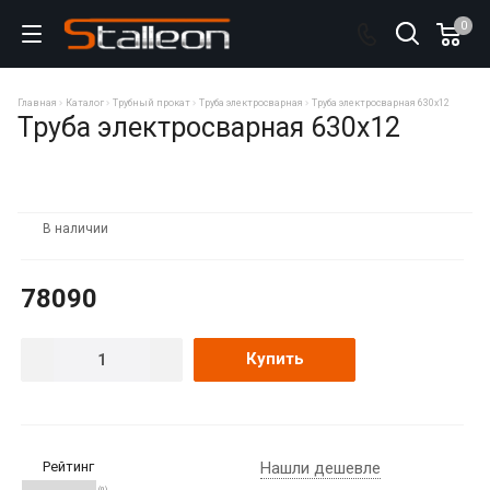
0
Главная
Каталог
Трубный прокат
Труба электросварная
Труба электросварная 630х12
Труба электросварная 630х12
В наличии
78090
Купить
Рейтинг
Нашли дешевле
(0)