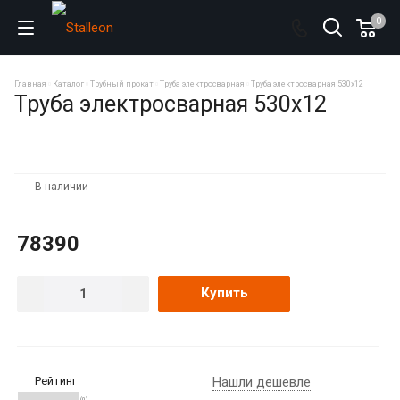
0
Главная
Каталог
Трубный прокат
Труба электросварная
Труба электросварная 530х12
Труба электросварная 530х12
В наличии
78390
Купить
Рейтинг
Нашли дешевле
(0)