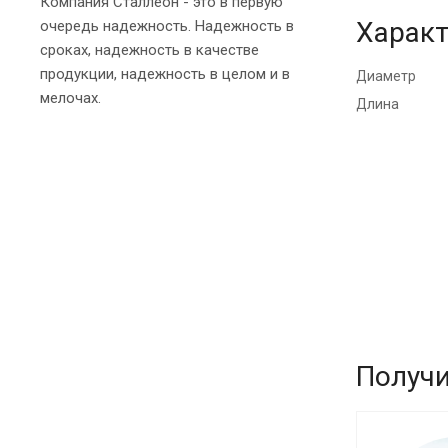
Компания Сталлеон - это в первую
Характ
очередь надежность. Надежность в
сроках, надежность в качестве
продукции, надежность в целом и в
Диаметр
мелочах.
Длина
Получи