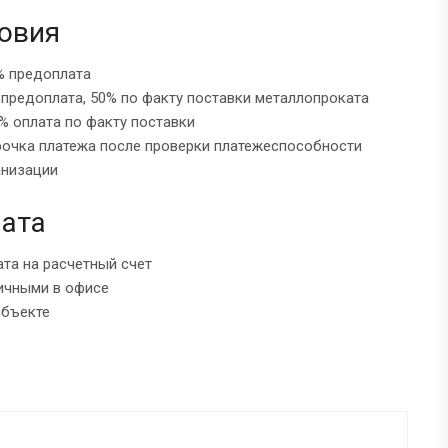
овия
% предоплата
 предоплата, 50% по факту поставки металлопроката
% оплата по факту поставки
рочка платежа после проверки платежеспособности
анизации
ата
ата на расчетный счет
ичными в офисе
объекте