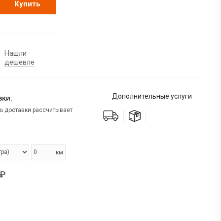
Купить
Нашли
дешевле
Дополнительные услуги
ки:
ь доставки рассчитывает
км
₽