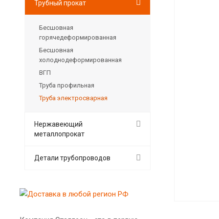
Трубный прокат
Бесшовная
горячедеформированная
Бесшовная
холоднодеформированная
ВГП
Труба профильная
Труба электросварная
Нержавеющий
металлопрокат
Детали трубопроводов