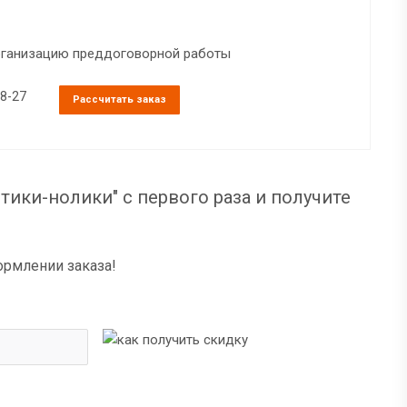
организацию преддоговорной работы
38-27
Рассчитать заказ
тики-нолики" с первого раза и получите
ормлении заказа!