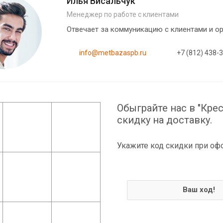
Илья Висальчук
Менеджер по работе с клиентами
Отвечает за коммуникацию с клиентами и 
info@metbazaspb.ru
+7 (812) 438-
Обыграйте нас в "Крес
скидку на доставку.
Укажите код скидки при оф
Ваш ход!