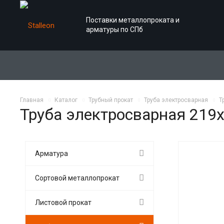
Поставки металлопроката и
арматуры по СПб
Главная
Каталог
Трубный прокат
Труба электросварная
Т
Труба электросварная 219
Арматура
Сортовой металлопрокат
Листовой прокат