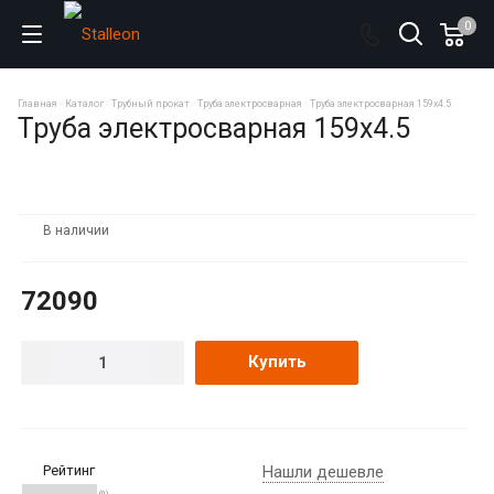
0
Главная
Каталог
Трубный прокат
Труба электросварная
Труба электросварная 159х4.5
Труба электросварная 159х4.5
В наличии
72090
Купить
Рейтинг
Нашли дешевле
(0)