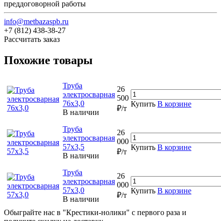
преддоговорной работы
info@metbazaspb.ru
+7 (812) 438-38-27
Рассчитать заказ
Похожие товары
Труба
26
электросварная
500
76х3,0
Купить
В корзине
₽/т
В наличии
Труба
26
электросварная
000
57х3,5
Купить
В корзине
₽/т
В наличии
Труба
26
электросварная
000
57х3,0
Купить
В корзине
₽/т
В наличии
Обыграйте нас в "Крестики-нолики" с первого раза и