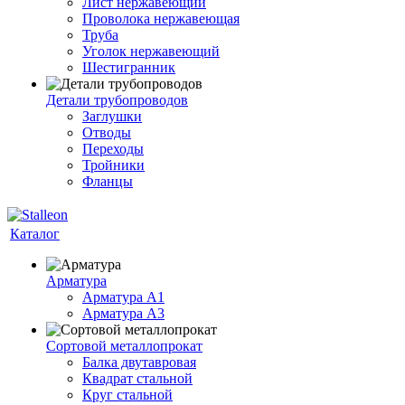
Лист нержавеющий
Проволока нержавеющая
Труба
Уголок нержавеющий
Шестигранник
Детали трубопроводов
Заглушки
Отводы
Переходы
Тройники
Фланцы
Каталог
Арматура
Арматура A1
Арматура А3
Сортовой металлопрокат
Балка двутавровая
Квадрат стальной
Круг стальной