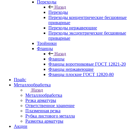
Переходы
Назад
Переходы
Переходы концентрические бесшовные
приварные
Переходы нержавеющие
Переходы эксцентрические бесшовные
приварные
Тройники
Фланцы
Назад
Фланцы
Фланцы воротниковые ГОСТ 12821-20
Фланцы нержавеющие
Фланцы плоские ГОСТ 12820-80
Прайс
Металлообработка
Назад
Металлообработка
Резка арматуры
Ответственное хранение
Плазменная резка
Рубка листового металла
Размотка арматуры
Акции