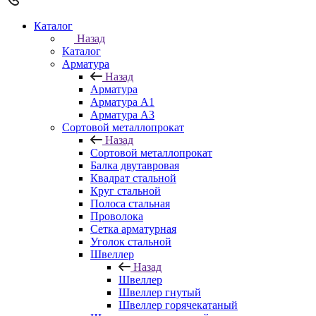
Каталог
Назад
Каталог
Арматура
Назад
Арматура
Арматура A1
Арматура А3
Сортовой металлопрокат
Назад
Сортовой металлопрокат
Балка двутавровая
Квадрат стальной
Круг стальной
Полоса стальная
Проволока
Сетка арматурная
Уголок стальной
Швеллер
Назад
Швеллер
Швеллер гнутый
Швеллер горячекатаный