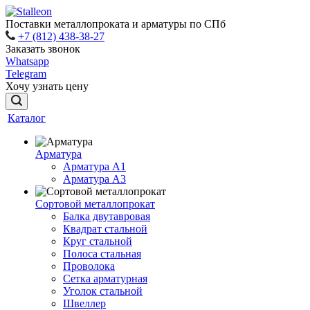
Поставки металлопроката и арматуры по СПб
+7 (812) 438-38-27
Заказать звонок
Whatsapp
Telegram
Хочу узнать цену
Каталог
Арматура
Арматура A1
Арматура А3
Сортовой металлопрокат
Балка двутавровая
Квадрат стальной
Круг стальной
Полоса стальная
Проволока
Сетка арматурная
Уголок стальной
Швеллер