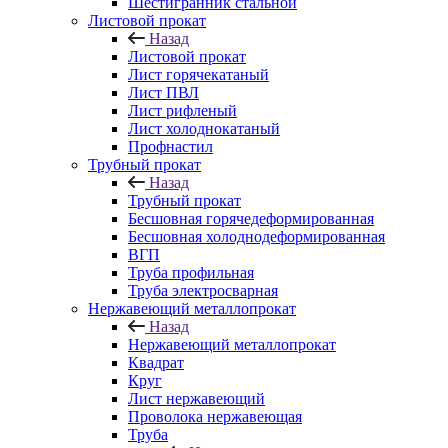
Шестигранник стальной
Листовой прокат
Назад
Листовой прокат
Лист горячекатаный
Лист ПВЛ
Лист рифленый
Лист холоднокатаный
Профнастил
Трубный прокат
Назад
Трубный прокат
Бесшовная горячедеформированная
Бесшовная холоднодеформированная
ВГП
Труба профильная
Труба электросварная
Нержавеющий металлопрокат
Назад
Нержавеющий металлопрокат
Квадрат
Круг
Лист нержавеющий
Проволока нержавеющая
Труба