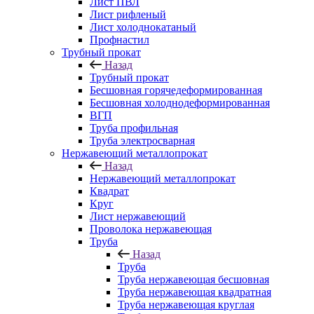
Лист ПВЛ
Лист рифленый
Лист холоднокатаный
Профнастил
Трубный прокат
Назад
Трубный прокат
Бесшовная горячедеформированная
Бесшовная холоднодеформированная
ВГП
Труба профильная
Труба электросварная
Нержавеющий металлопрокат
Назад
Нержавеющий металлопрокат
Квадрат
Круг
Лист нержавеющий
Проволока нержавеющая
Труба
Назад
Труба
Труба нержавеющая бесшовная
Труба нержавеющая квадратная
Труба нержавеющая круглая