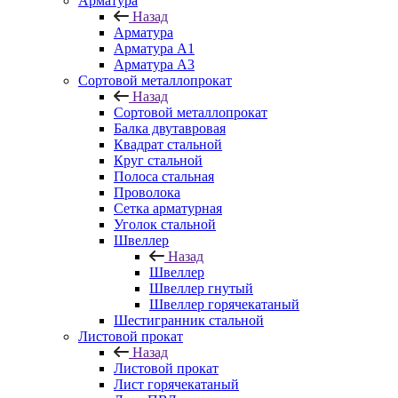
Арматура
Назад
Арматура
Арматура A1
Арматура А3
Сортовой металлопрокат
Назад
Сортовой металлопрокат
Балка двутавровая
Квадрат стальной
Круг стальной
Полоса стальная
Проволока
Сетка арматурная
Уголок стальной
Швеллер
Назад
Швеллер
Швеллер гнутый
Швеллер горячекатаный
Шестигранник стальной
Листовой прокат
Назад
Листовой прокат
Лист горячекатаный