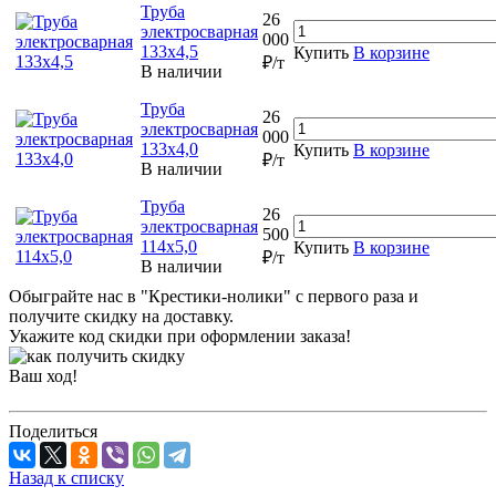
Труба
26
электросварная
000
133х4,5
Купить
В корзине
₽/т
В наличии
Труба
26
электросварная
000
133х4,0
Купить
В корзине
₽/т
В наличии
Труба
26
электросварная
500
114х5,0
Купить
В корзине
₽/т
В наличии
Обыграйте нас в "Крестики-нолики" с первого раза и
получите скидку на доставку.
Укажите код скидки при оформлении заказа!
Ваш ход!
Поделиться
Назад к списку