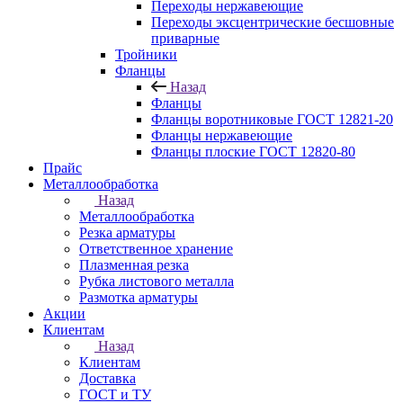
Переходы нержавеющие
Переходы эксцентрические бесшовные
приварные
Тройники
Фланцы
Назад
Фланцы
Фланцы воротниковые ГОСТ 12821-20
Фланцы нержавеющие
Фланцы плоские ГОСТ 12820-80
Прайс
Металлообработка
Назад
Металлообработка
Резка арматуры
Ответственное хранение
Плазменная резка
Рубка листового металла
Размотка арматуры
Акции
Клиентам
Назад
Клиентам
Доставка
ГОСТ и ТУ