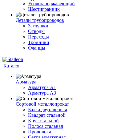
Уголок нержавеющий
Шестигранник
Детали трубопроводов
Заглушки
Отводы
Переходы
Тройники
Фланцы
Каталог
Арматура
Арматура A1
Арматура А3
Сортовой металлопрокат
Балка двутавровая
Квадрат стальной
Круг стальной
Полоса стальная
Проволока
Сетка арматурная