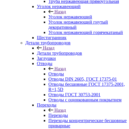
Труба нержавеющая прямоугольная
Уголок нержавеющий
Назад
Уголок нержавеющий
Уголок нержавеющий гнутый
декоративный
Уголок нержавеющий горячекатаный
Шестигранник
Детали трубопроводов
Назад
Детали трубопроводов
Заглушки
Отводы
Назад
Отводы
Отводы DIN 2605, ГОСТ 17375-01
Отводы бесшовные ГОСТ 17375-2001,
R=1,5D
Отводы ГОСТ 30753-2001
Отводы с оцинкованным покрытием
Переходы
Назад
Переходы
Переходы концентрические бесшовные
приварные