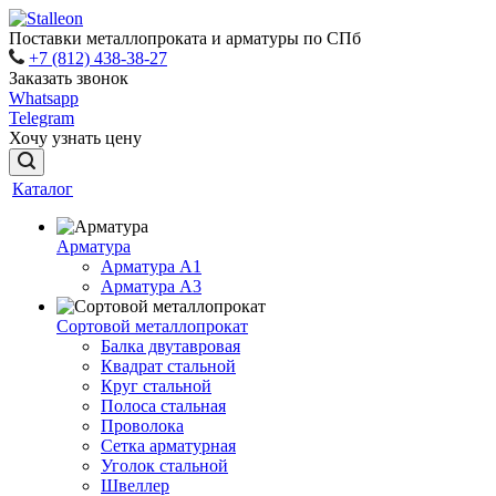
Поставки металлопроката и арматуры по СПб
+7 (812) 438-38-27
Заказать звонок
Whatsapp
Telegram
Хочу узнать цену
Каталог
Арматура
Арматура A1
Арматура А3
Сортовой металлопрокат
Балка двутавровая
Квадрат стальной
Круг стальной
Полоса стальная
Проволока
Сетка арматурная
Уголок стальной
Швеллер