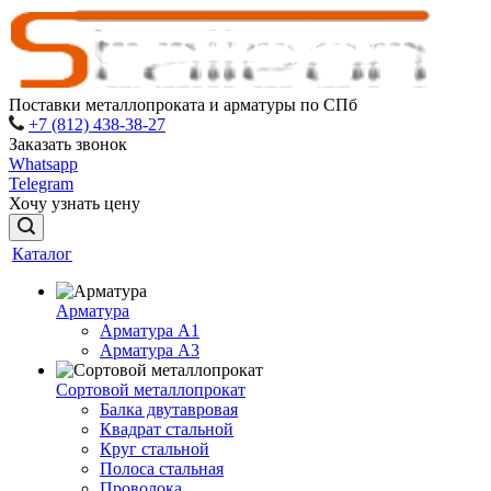
Поставки металлопроката и арматуры по СПб
+7 (812) 438-38-27
Заказать звонок
Whatsapp
Telegram
Хочу узнать цену
Каталог
Арматура
Арматура A1
Арматура А3
Сортовой металлопрокат
Балка двутавровая
Квадрат стальной
Круг стальной
Полоса стальная
Проволока