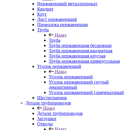
Нержавеющий металлопрокат
Квадрат
Круг
Лист нержавеющий
Проволока нержавеющая
Труба
Назад
Труба
Труба нержавеющая бесшовная
Труба нержавеющая квадратная
Труба нержавеющая круглая
Труба нержавеющая прямоугольная
Уголок нержавеющий
Назад
Уголок нержавеющий
Уголок нержавеющий гнутый
декоративный
Уголок нержавеющий горячекатаный
Шестигранник
Детали трубопроводов
Назад
Детали трубопроводов
Заглушки
Отводы
Назад