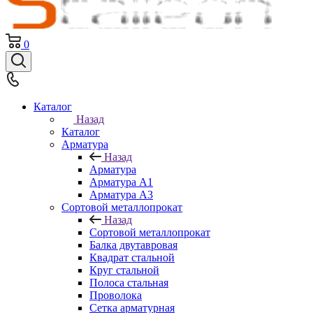
0
Каталог
Назад
Каталог
Арматура
Назад
Арматура
Арматура A1
Арматура А3
Сортовой металлопрокат
Назад
Сортовой металлопрокат
Балка двутавровая
Квадрат стальной
Круг стальной
Полоса стальная
Проволока
Сетка арматурная