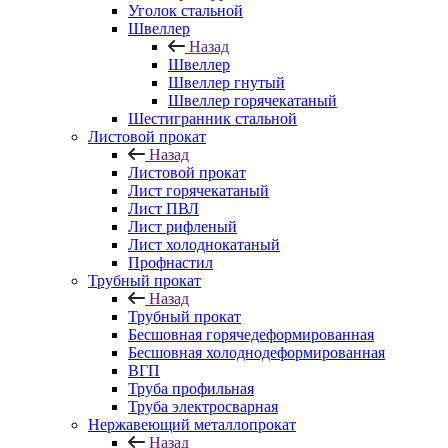
Уголок стальной
Швеллер
Назад
Швеллер
Швеллер гнутый
Швеллер горячекатаный
Шестигранник стальной
Листовой прокат
Назад
Листовой прокат
Лист горячекатаный
Лист ПВЛ
Лист рифленый
Лист холоднокатаный
Профнастил
Трубный прокат
Назад
Трубный прокат
Бесшовная горячедеформированная
Бесшовная холоднодеформированная
ВГП
Труба профильная
Труба электросварная
Нержавеющий металлопрокат
Назад