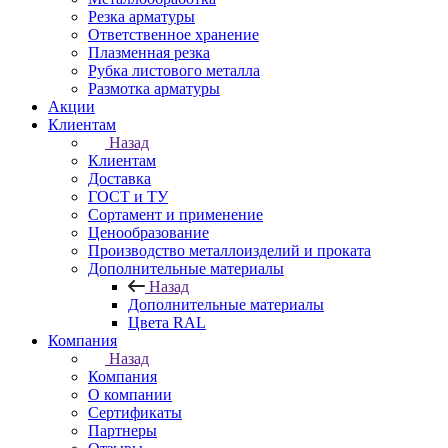
Резка арматуры
Ответственное хранение
Плазменная резка
Рубка листового металла
Размотка арматуры
Акции
Клиентам
Назад
Клиентам
Доставка
ГОСТ и ТУ
Сортамент и применение
Ценообразование
Производство металлоизделий и проката
Дополнительные материалы
Назад
Дополнительные материалы
Цвета RAL
Компания
Назад
Компания
О компании
Сертификаты
Партнеры