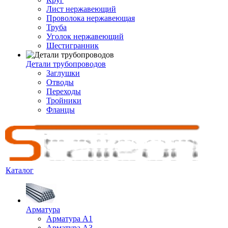
Лист нержавеющий
Проволока нержавеющая
Труба
Уголок нержавеющий
Шестигранник
Детали трубопроводов
Заглушки
Отводы
Переходы
Тройники
Фланцы
Каталог
Арматура
Арматура A1
Арматура А3