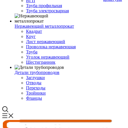
ВГП
Труба профильная
Труба электросварная
Нержавеющий металлопрокат
Квадрат
Круг
Лист нержавеющий
Проволока нержавеющая
Труба
Уголок нержавеющий
Шестигранник
Детали трубопроводов
Заглушки
Отводы
Переходы
Тройники
Фланцы