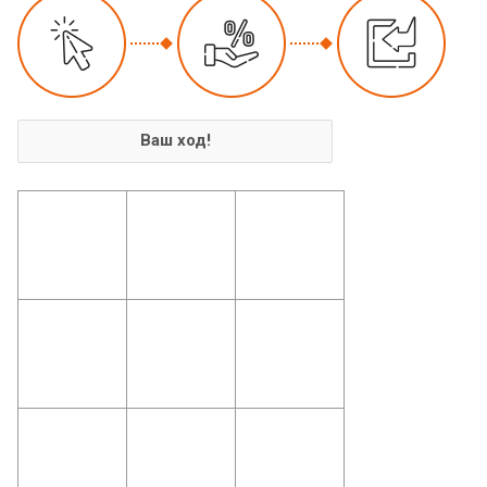
Ваш ход!