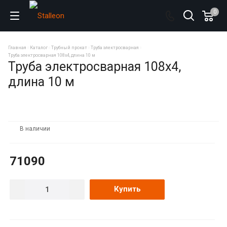
0
Главная
Каталог
Трубный прокат
Труба электросварная
Труба электросварная 108х4, длина 10 м
Труба электросварная 108х4,
длина 10 м
В наличии
71090
Купить