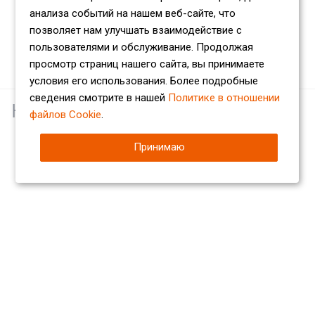
анализа событий на нашем веб-сайте, что
позволяет нам улучшать взаимодействие с
пользователями и обслуживание. Продолжая
просмотр страниц нашего сайта, вы принимаете
условия его использования. Более подробные
сведения смотрите в нашей
Политике в отношении
Наши партнеры
файлов Cookie
.
Принимаю
Компания
О компании
Сертификаты
Партнеры