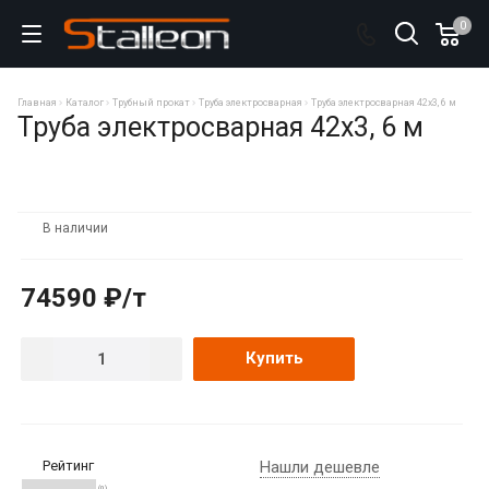
0
Главная
Каталог
Трубный прокат
Труба электросварная
Труба электросварная 42х3, 6 м
Труба электросварная 42х3, 6 м
В наличии
74590 ₽/т
Купить
Рейтинг
Нашли дешевле
(0)