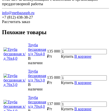
преддоговорной работы
info@metbazaspb.ru
+7 (812) 438-38-27
Рассчитать заказ
Похожие товары
Труба
бесшовная
135 000
х/д 76х4,0
₽/т
Купить
В корзине
В
наличии
Труба
бесшовная
135 000
х/д 76х3,0
₽/т
Купить
В корзине
В
наличии
Труба
бесшовная
137 000
х/д 70х4,0
₽/т
Купить
В корзине
В