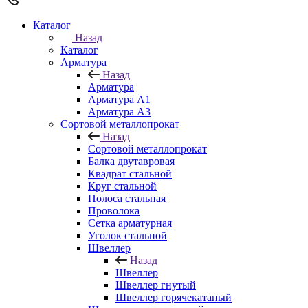
Каталог
Назад
Каталог
Арматура
Назад
Арматура
Арматура A1
Арматура А3
Сортовой металлопрокат
Назад
Сортовой металлопрокат
Балка двутавровая
Квадрат стальной
Круг стальной
Полоса стальная
Проволока
Сетка арматурная
Уголок стальной
Швеллер
Назад
Швеллер
Швеллер гнутый
Швеллер горячекатаный