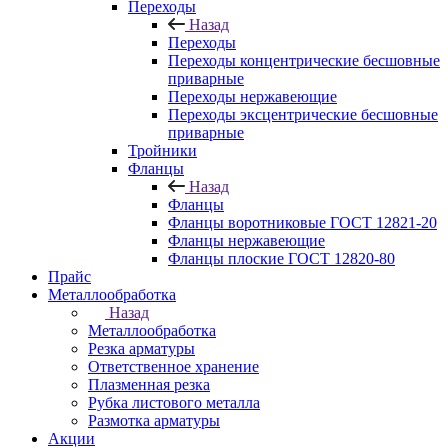
Переходы
Назад
Переходы
Переходы концентрические бесшовные
приварные
Переходы нержавеющие
Переходы эксцентрические бесшовные
приварные
Тройники
Фланцы
Назад
Фланцы
Фланцы воротниковые ГОСТ 12821-20
Фланцы нержавеющие
Фланцы плоские ГОСТ 12820-80
Прайс
Металлообработка
Назад
Металлообработка
Резка арматуры
Ответственное хранение
Плазменная резка
Рубка листового металла
Размотка арматуры
Акции