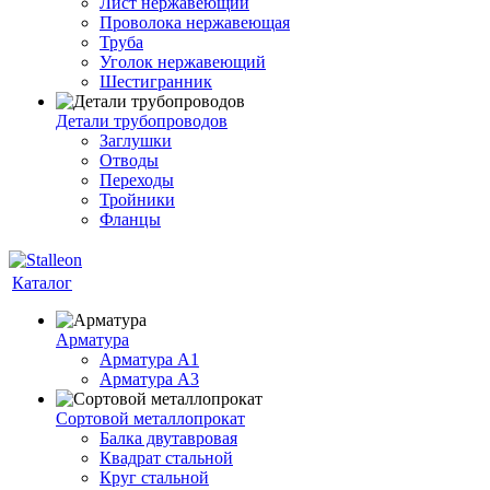
Лист нержавеющий
Проволока нержавеющая
Труба
Уголок нержавеющий
Шестигранник
Детали трубопроводов
Заглушки
Отводы
Переходы
Тройники
Фланцы
Каталог
Арматура
Арматура A1
Арматура А3
Сортовой металлопрокат
Балка двутавровая
Квадрат стальной
Круг стальной