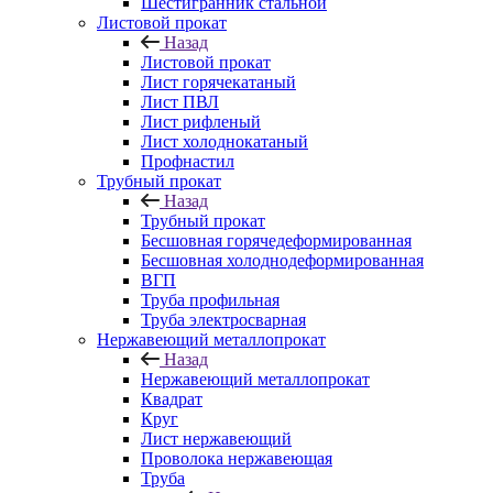
Шестигранник стальной
Листовой прокат
Назад
Листовой прокат
Лист горячекатаный
Лист ПВЛ
Лист рифленый
Лист холоднокатаный
Профнастил
Трубный прокат
Назад
Трубный прокат
Бесшовная горячедеформированная
Бесшовная холоднодеформированная
ВГП
Труба профильная
Труба электросварная
Нержавеющий металлопрокат
Назад
Нержавеющий металлопрокат
Квадрат
Круг
Лист нержавеющий
Проволока нержавеющая
Труба