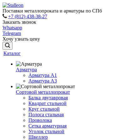
Поставки металлопроката и арматуры по СПб
+7 (812) 438-38-27
Заказать звонок
Whatsapp
Telegram
Хочу узнать цену
Каталог
Арматура
Арматура A1
Арматура А3
Сортовой металлопрокат
Балка двутавровая
Квадрат стальной
Круг стальной
Полоса стальная
Проволока
Сетка арматурная
Уголок стальной
Швеллер