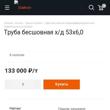
0
Главная
Каталог
Трубный прокат
Трубы бесшовные холоднодеформированные
Труба бесшовная х/д 53х6,0
Труба бесшовная х/д 53х6,0
В наличии
133 000 ₽/т
Купить
Рейтинг
Нашли дешевле