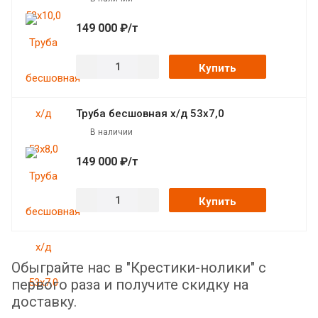
149 000 ₽/т
Купить
Труба бесшовная х/д 53х7,0
В наличии
149 000 ₽/т
Купить
Обыграйте нас в "Крестики-нолики" с
первого раза и получите скидку на
доставку.