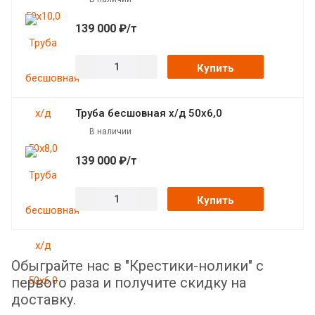
139 000 ₽/т
Купить
Труба бесшовная х/д 50х6,0
В наличии
139 000 ₽/т
Купить
Обыграйте нас в "Крестики-нолики" с
первого раза и получите скидку на
доставку.