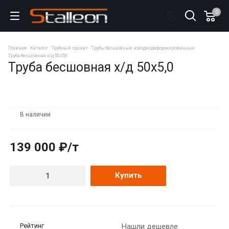
0
Главная
Каталог
Трубный прокат
Трубы бесшовные холоднодеформированные
Труба бесшовная х/д 50х5,0
Труба бесшовная х/д 50х5,0
В наличии
139 000 ₽/т
Купить
Рейтинг
Нашли дешевле