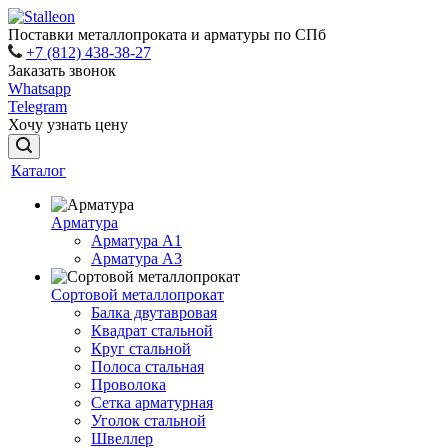
Поставки металлопроката и арматуры по СПб
+7 (812) 438-38-27
Заказать звонок
Whatsapp
Telegram
Хочу узнать цену
Каталог
Арматура
Арматура A1
Арматура А3
Сортовой металлопрокат
Балка двутавровая
Квадрат стальной
Круг стальной
Полоса стальная
Проволока
Сетка арматурная
Уголок стальной
Швеллер