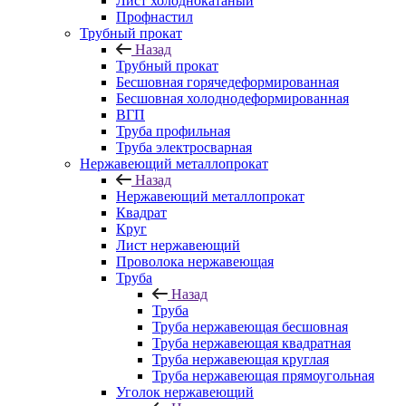
Лист холоднокатаный
Профнастил
Трубный прокат
Назад
Трубный прокат
Бесшовная горячедеформированная
Бесшовная холоднодеформированная
ВГП
Труба профильная
Труба электросварная
Нержавеющий металлопрокат
Назад
Нержавеющий металлопрокат
Квадрат
Круг
Лист нержавеющий
Проволока нержавеющая
Труба
Назад
Труба
Труба нержавеющая бесшовная
Труба нержавеющая квадратная
Труба нержавеющая круглая
Труба нержавеющая прямоугольная
Уголок нержавеющий