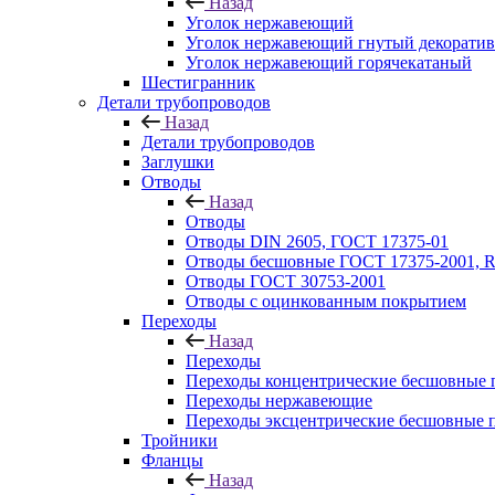
Назад
Уголок нержавеющий
Уголок нержавеющий гнутый декорати
Уголок нержавеющий горячекатаный
Шестигранник
Детали трубопроводов
Назад
Детали трубопроводов
Заглушки
Отводы
Назад
Отводы
Отводы DIN 2605, ГОСТ 17375-01
Отводы бесшовные ГОСТ 17375-2001, 
Отводы ГОСТ 30753-2001
Отводы с оцинкованным покрытием
Переходы
Назад
Переходы
Переходы концентрические бесшовные 
Переходы нержавеющие
Переходы эксцентрические бесшовные 
Тройники
Фланцы
Назад