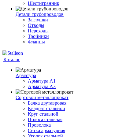
Шестигранник
Детали трубопроводов
Заглушки
Отводы
Переходы
Тройники
Фланцы
Каталог
Арматура
Арматура A1
Арматура А3
Сортовой металлопрокат
Балка двутавровая
Квадрат стальной
Круг стальной
Полоса стальная
Проволока
Сетка арматурная
Уголок стальной