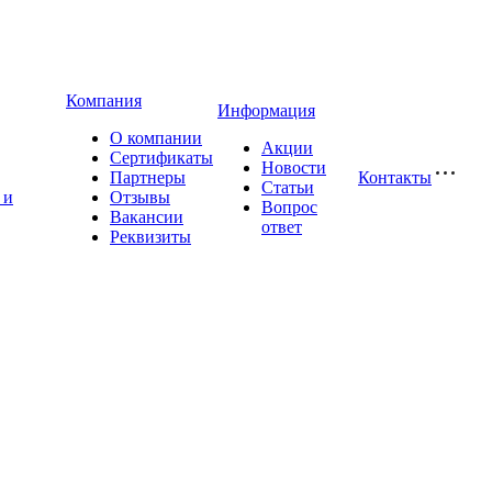
Компания
Информация
О компании
Акции
Сертификаты
Новости
Партнеры
Контакты
Статьи
 и
Отзывы
Вопрос
Вакансии
ответ
Реквизиты