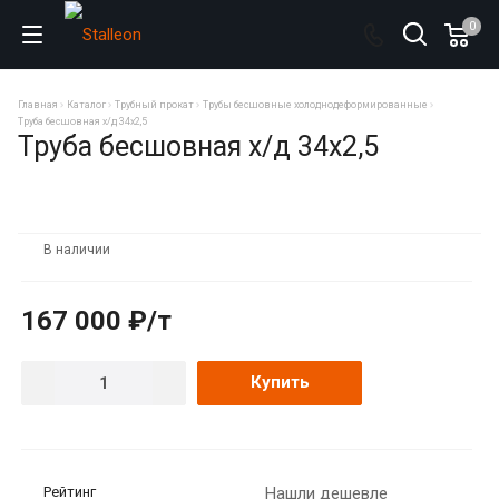
0
Главная
Каталог
Трубный прокат
Трубы бесшовные холоднодеформированные
Труба бесшовная х/д 34х2,5
Труба бесшовная х/д 34х2,5
В наличии
167 000 ₽/т
Купить
Рейтинг
Нашли дешевле