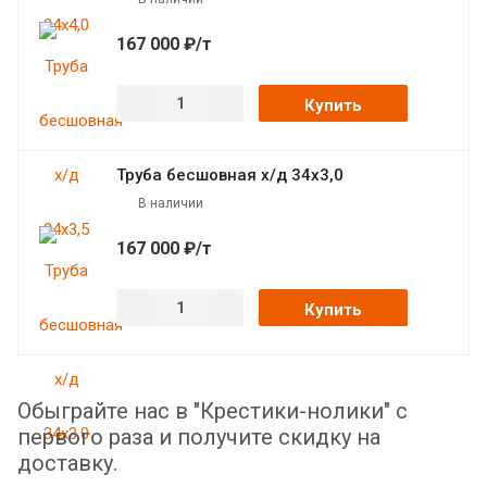
167 000 ₽/т
Купить
Труба бесшовная х/д 34х3,0
В наличии
167 000 ₽/т
Купить
Обыграйте нас в "Крестики-нолики" с
первого раза и получите скидку на
доставку.