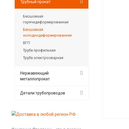
Трубный прокат
Бесшовная
горячедеформированная
Бесшовная
холоднодеформированная
ВГП
Труба профильная
Труба электросварная
Нержавеющий
металлопрокат
Детали трубопроводов