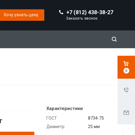
+7 (812) 438-38-27
Хочу узнать цену
Заказать звонок
0
Характеристики
ГОСТ
8734-75
т
Диаметр
25 мм