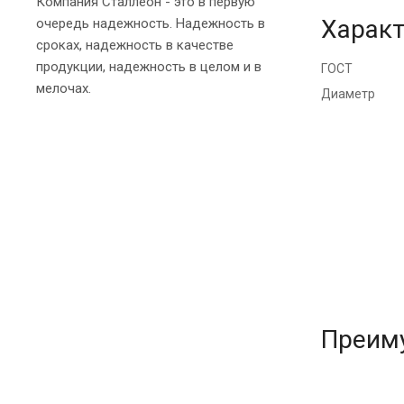
Компания Сталлеон - это в первую
Характ
очередь надежность. Надежность в
сроках, надежность в качестве
продукции, надежность в целом и в
ГОСТ
мелочах.
Диаметр
Преим