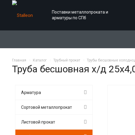
Поставки металлопроката и
арматуры по СПб
Главная
Каталог
Трубный прокат
Трубы бесшовные холодн
Труба бесшовная х/д 25х4,
Арматура
Сортовой металлопрокат
Листовой прокат