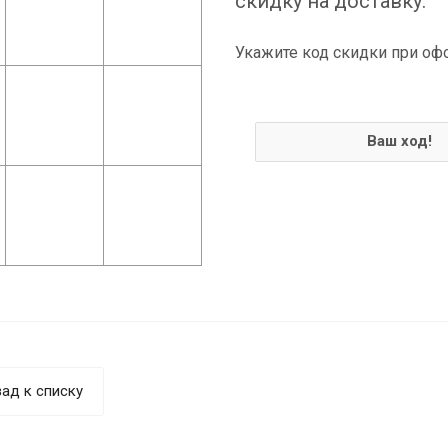
скидку на доставку.
Укажите код скидки при оф
Ваш ход!
ад к списку