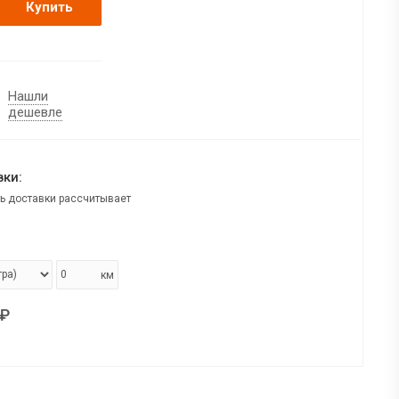
Купить
Нашли
дешевле
ки:
ь доставки рассчитывает
км
₽