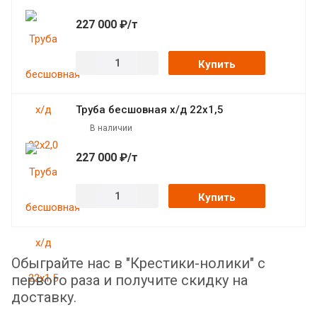
227 000 ₽/т
Купить
Труба бесшовная х/д 22х1,5
В наличии
227 000 ₽/т
Купить
Обыграйте нас в "Крестики-нолики" с
первого раза и получите скидку на
доставку.