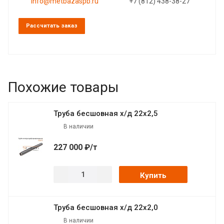
info@metbazaspb.ru
+7 (812) 438-38-27
Рассчитать заказ
Похожие товары
Труба бесшовная х/д 22х2,5
В наличии
227 000 ₽/т
Купить
Труба бесшовная х/д 22х2,0
В наличии