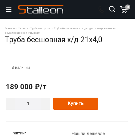
0
Главная
Каталог
Трубный прокат
Трубы бесшовные холоднодеформированные
Труба бесшовная х/д 21х4,0
Труба бесшовная х/д 21х4,0
В наличии
189 000 ₽/т
Купить
Рейтинг
Нашли дешевле