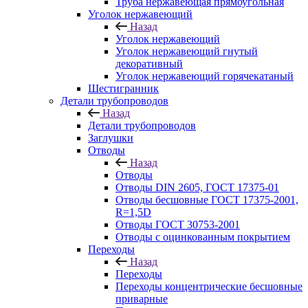
Труба нержавеющая прямоугольная
Уголок нержавеющий
Назад
Уголок нержавеющий
Уголок нержавеющий гнутый
декоративный
Уголок нержавеющий горячекатаный
Шестигранник
Детали трубопроводов
Назад
Детали трубопроводов
Заглушки
Отводы
Назад
Отводы
Отводы DIN 2605, ГОСТ 17375-01
Отводы бесшовные ГОСТ 17375-2001,
R=1,5D
Отводы ГОСТ 30753-2001
Отводы с оцинкованным покрытием
Переходы
Назад
Переходы
Переходы концентрические бесшовные
приварные