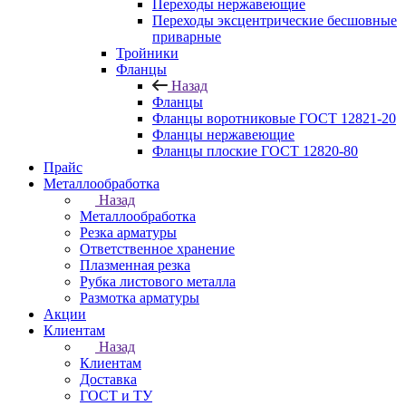
Переходы нержавеющие
Переходы эксцентрические бесшовные
приварные
Тройники
Фланцы
Назад
Фланцы
Фланцы воротниковые ГОСТ 12821-20
Фланцы нержавеющие
Фланцы плоские ГОСТ 12820-80
Прайс
Металлообработка
Назад
Металлообработка
Резка арматуры
Ответственное хранение
Плазменная резка
Рубка листового металла
Размотка арматуры
Акции
Клиентам
Назад
Клиентам
Доставка
ГОСТ и ТУ