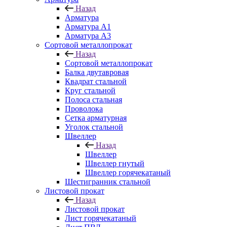
Назад
Арматура
Арматура A1
Арматура А3
Сортовой металлопрокат
Назад
Сортовой металлопрокат
Балка двутавровая
Квадрат стальной
Круг стальной
Полоса стальная
Проволока
Сетка арматурная
Уголок стальной
Швеллер
Назад
Швеллер
Швеллер гнутый
Швеллер горячекатаный
Шестигранник стальной
Листовой прокат
Назад
Листовой прокат
Лист горячекатаный