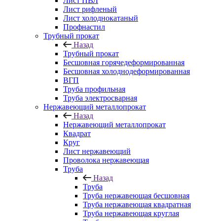
Лист ПВЛ
Лист рифленый
Лист холоднокатаный
Профнастил
Трубный прокат
Назад
Трубный прокат
Бесшовная горячедеформированная
Бесшовная холоднодеформированная
ВГП
Труба профильная
Труба электросварная
Нержавеющий металлопрокат
Назад
Нержавеющий металлопрокат
Квадрат
Круг
Лист нержавеющий
Проволока нержавеющая
Труба
Назад
Труба
Труба нержавеющая бесшовная
Труба нержавеющая квадратная
Труба нержавеющая круглая