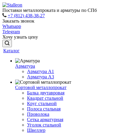
Поставки металлопроката и арматуры по СПб
+7 (812) 438-38-27
Заказать звонок
Whatsapp
Telegram
Хочу узнать цену
Каталог
Арматура
Арматура A1
Арматура А3
Сортовой металлопрокат
Балка двутавровая
Квадрат стальной
Круг стальной
Полоса стальная
Проволока
Сетка арматурная
Уголок стальной
Швеллер