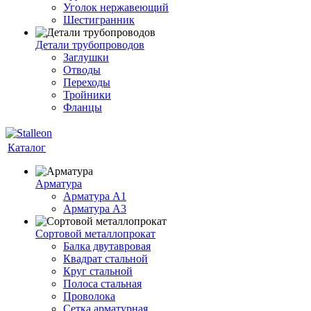
Уголок нержавеющий
Шестигранник
Детали трубопроводов
Заглушки
Отводы
Переходы
Тройники
Фланцы
Каталог
Арматура
Арматура A1
Арматура А3
Сортовой металлопрокат
Балка двутавровая
Квадрат стальной
Круг стальной
Полоса стальная
Проволока
Сетка арматурная