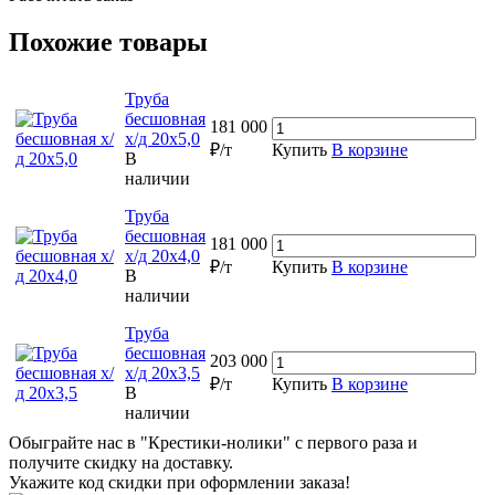
Похожие товары
Труба
бесшовная
181 000
х/д 20х5,0
₽/т
Купить
В корзине
В
наличии
Труба
бесшовная
181 000
х/д 20х4,0
₽/т
Купить
В корзине
В
наличии
Труба
бесшовная
203 000
х/д 20х3,5
₽/т
Купить
В корзине
В
наличии
Обыграйте нас в "Крестики-нолики" с первого раза и
получите скидку на доставку.
Укажите код скидки при оформлении заказа!