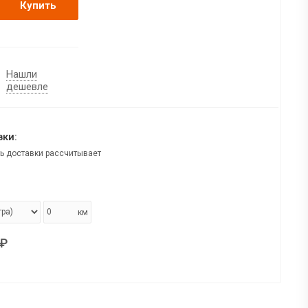
Купить
Нашли
дешевле
ки:
ь доставки рассчитывает
км
₽