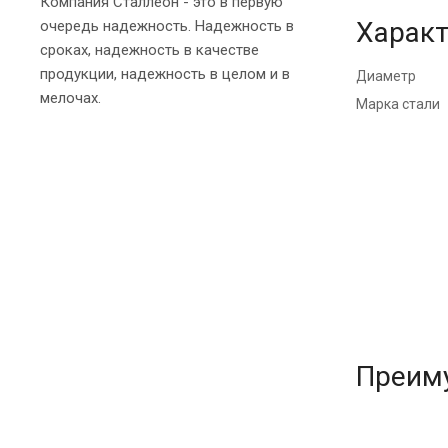
Компания Сталлеон - это в первую
Характ
очередь надежность. Надежность в
сроках, надежность в качестве
продукции, надежность в целом и в
Диаметр
мелочах.
Марка стали
Преим