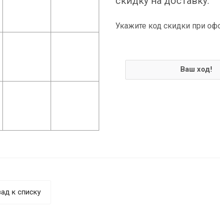
скидку на доставку.
Укажите код скидки при оф
Ваш ход!
ад к списку