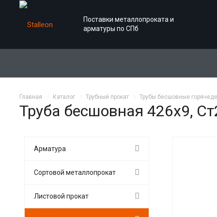
Поставки металлопроката и
арматуры по СПб
Главная
Каталог
Трубный прокат
Трубы бесшовные горячед
Труба бесшовная 426х9, Ст
Арматура
Сортовой металлопрокат
Листовой прокат