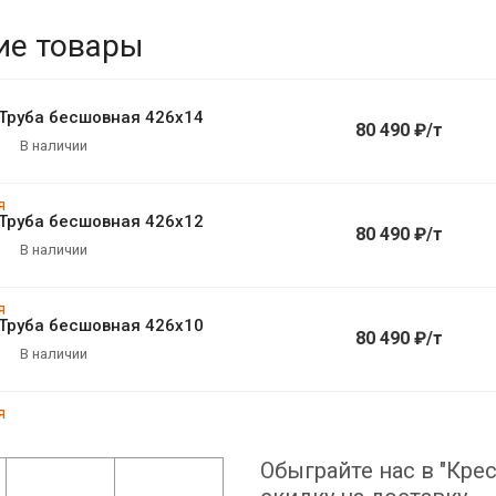
ие товары
Труба бесшовная 426х14
80 490 ₽/т
В наличии
Труба бесшовная 426х12
80 490 ₽/т
В наличии
Труба бесшовная 426х10
80 490 ₽/т
В наличии
Обыграйте нас в "Крес