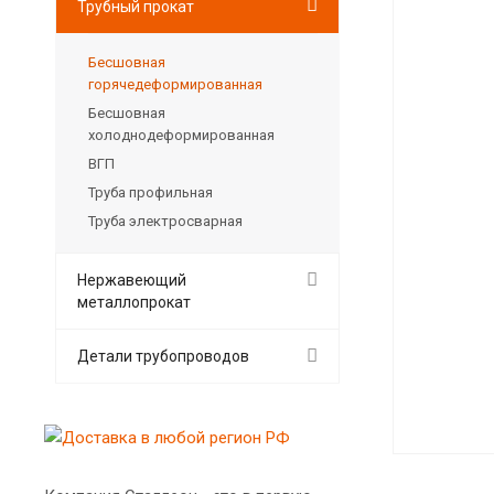
Трубный прокат
Бесшовная
горячедеформированная
Бесшовная
холоднодеформированная
ВГП
Труба профильная
Труба электросварная
Нержавеющий
металлопрокат
Детали трубопроводов