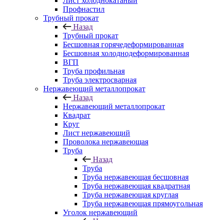
Лист холоднокатаный
Профнастил
Трубный прокат
Назад
Трубный прокат
Бесшовная горячедеформированная
Бесшовная холоднодеформированная
ВГП
Труба профильная
Труба электросварная
Нержавеющий металлопрокат
Назад
Нержавеющий металлопрокат
Квадрат
Круг
Лист нержавеющий
Проволока нержавеющая
Труба
Назад
Труба
Труба нержавеющая бесшовная
Труба нержавеющая квадратная
Труба нержавеющая круглая
Труба нержавеющая прямоугольная
Уголок нержавеющий