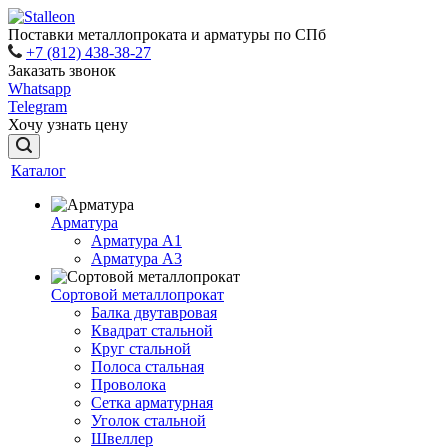
Поставки металлопроката и арматуры по СПб
+7 (812) 438-38-27
Заказать звонок
Whatsapp
Telegram
Хочу узнать цену
Каталог
Арматура
Арматура A1
Арматура А3
Сортовой металлопрокат
Балка двутавровая
Квадрат стальной
Круг стальной
Полоса стальная
Проволока
Сетка арматурная
Уголок стальной
Швеллер