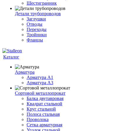
Шестигранник
Детали трубопроводов
Заглушки
Отводы
Переходы
Тройники
Фланцы
Каталог
Арматура
Арматура A1
Арматура А3
Сортовой металлопрокат
Балка двутавровая
Квадрат стальной
Круг стальной
Полоса стальная
Проволока
Сетка арматурная
Уголок стальной