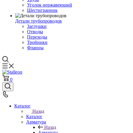
Уголок нержавеющий
Шестигранник
Детали трубопроводов
Заглушки
Отводы
Переходы
Тройники
Фланцы
0
Каталог
Назад
Каталог
Арматура
Назад
Арматура