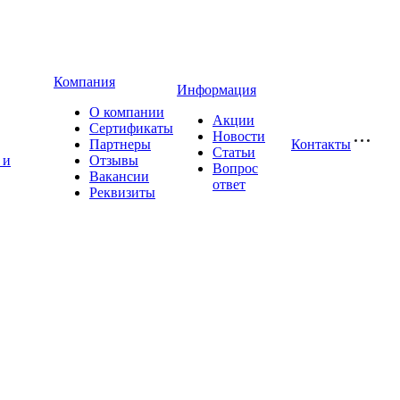
Компания
Информация
О компании
Акции
Сертификаты
Новости
Партнеры
Контакты
Статьи
 и
Отзывы
Вопрос
Вакансии
ответ
Реквизиты