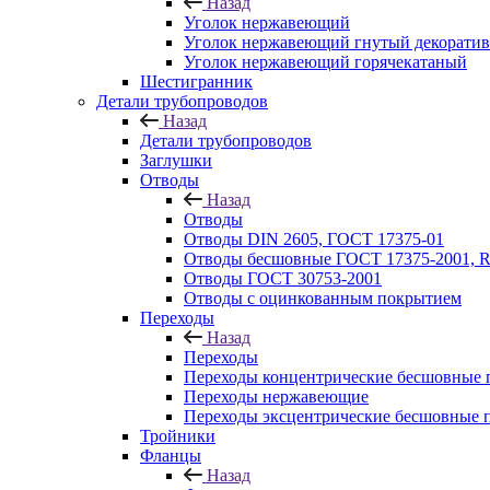
Назад
Уголок нержавеющий
Уголок нержавеющий гнутый декорати
Уголок нержавеющий горячекатаный
Шестигранник
Детали трубопроводов
Назад
Детали трубопроводов
Заглушки
Отводы
Назад
Отводы
Отводы DIN 2605, ГОСТ 17375-01
Отводы бесшовные ГОСТ 17375-2001, 
Отводы ГОСТ 30753-2001
Отводы с оцинкованным покрытием
Переходы
Назад
Переходы
Переходы концентрические бесшовные 
Переходы нержавеющие
Переходы эксцентрические бесшовные 
Тройники
Фланцы
Назад