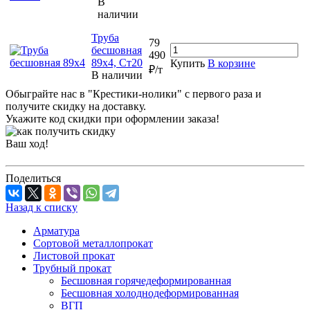
В
наличии
Труба
79
бесшовная
490
89х4, Ст20
Купить
В корзине
₽/т
В наличии
Обыграйте нас в "Крестики-нолики" с первого раза и
получите скидку на доставку.
Укажите код скидки при оформлении заказа!
Ваш ход!
Поделиться
Назад к списку
Арматура
Сортовой металлопрокат
Листовой прокат
Трубный прокат
Бесшовная горячедеформированная
Бесшовная холоднодеформированная
ВГП