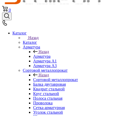
0
Каталог
Назад
Каталог
Арматура
Назад
Арматура
Арматура A1
Арматура А3
Сортовой металлопрокат
Назад
Сортовой металлопрокат
Балка двутавровая
Квадрат стальной
Круг стальной
Полоса стальная
Проволока
Сетка арматурная
Уголок стальной