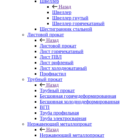
Швеллер
Назад
Швеллер
Швеллер гнутый
Швеллер горячекатаный
Шестигранник стальной
Листовой прокат
Назад
Листовой прокат
Лист горячекатаный
Лист ПВЛ
Лист рифленый
Лист холоднокатаный
Профнастил
Трубный прокат
Назад
Трубный прокат
Бесшовная горячедеформированная
Бесшовная холоднодеформированная
ВГП
Труба профильная
Труба электросварная
Нержавеющий металлопрокат
Назад
Нержавеющий металлопрокат