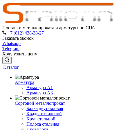
Поставки металлопроката и арматуры по СПб
+7 (812) 438-38-27
Заказать звонок
Whatsapp
Telegram
Хочу узнать цену
Каталог
Арматура
Арматура A1
Арматура А3
Сортовой металлопрокат
Балка двутавровая
Квадрат стальной
Круг стальной
Полоса стальная
Проволока