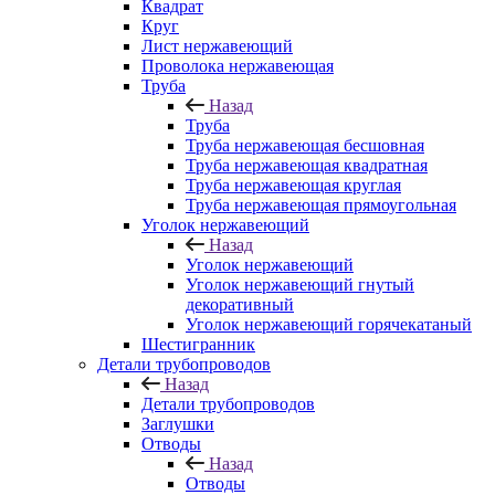
Квадрат
Круг
Лист нержавеющий
Проволока нержавеющая
Труба
Назад
Труба
Труба нержавеющая бесшовная
Труба нержавеющая квадратная
Труба нержавеющая круглая
Труба нержавеющая прямоугольная
Уголок нержавеющий
Назад
Уголок нержавеющий
Уголок нержавеющий гнутый
декоративный
Уголок нержавеющий горячекатаный
Шестигранник
Детали трубопроводов
Назад
Детали трубопроводов
Заглушки
Отводы
Назад
Отводы