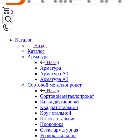
0
Каталог
Назад
Каталог
Арматура
Назад
Арматура
Арматура A1
Арматура А3
Сортовой металлопрокат
Назад
Сортовой металлопрокат
Балка двутавровая
Квадрат стальной
Круг стальной
Полоса стальная
Проволока
Сетка арматурная
Уголок стальной