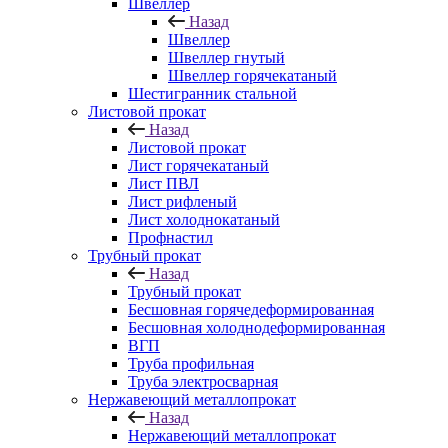
Швеллер
Назад
Швеллер
Швеллер гнутый
Швеллер горячекатаный
Шестигранник стальной
Листовой прокат
Назад
Листовой прокат
Лист горячекатаный
Лист ПВЛ
Лист рифленый
Лист холоднокатаный
Профнастил
Трубный прокат
Назад
Трубный прокат
Бесшовная горячедеформированная
Бесшовная холоднодеформированная
ВГП
Труба профильная
Труба электросварная
Нержавеющий металлопрокат
Назад
Нержавеющий металлопрокат