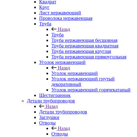
Квадрат
Круг
Лист нержавеющий
Проволока нержавеющая
Труба
Назад
Труба
Труба нержавеющая бесшовная
Труба нержавеющая квадратная
Труба нержавеющая круглая
Труба нержавеющая прямоугольная
Уголок нержавеющий
Назад
Уголок нержавеющий
Уголок нержавеющий гнутый
декоративный
Уголок нержавеющий горячекатаный
Шестигранник
Детали трубопроводов
Назад
Детали трубопроводов
Заглушки
Отводы
Назад
Отводы