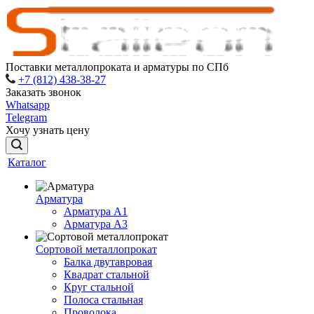
Поставки металлопроката и арматуры по СПб
+7 (812) 438-38-27
Заказать звонок
Whatsapp
Telegram
Хочу узнать цену
Каталог
Арматура
Арматура A1
Арматура А3
Сортовой металлопрокат
Балка двутавровая
Квадрат стальной
Круг стальной
Полоса стальная
Проволока