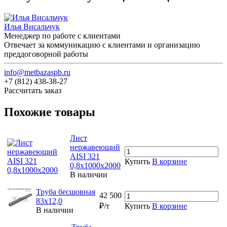
Илья Висальчук
Менеджер по работе с клиентами
Отвечает за коммуникацию с клиентами и организацию
преддоговорной работы
info@metbazaspb.ru
+7 (812) 438-38-27
Рассчитать заказ
Похожие товары
Лист
нержавеющий
AISI 321
Купить
В корзине
0,8х1000х2000
В наличии
Труба бесшовная
42 500
83х12,0
₽/т
Купить
В корзине
В наличии