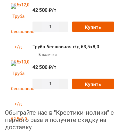
42 500 ₽/т
Купить
Труба бесшовная г/д 63,5х8,0
В наличии
42 500 ₽/т
Купить
Обыграйте нас в "Крестики-нолики" с
первого раза и получите скидку на
доставку.