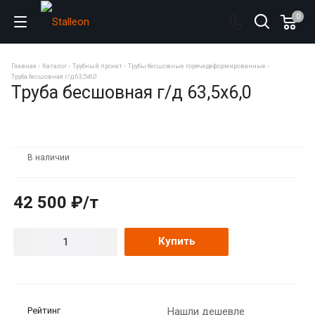
0
Главная
Каталог
Трубный прокат
Трубы бесшовные горячедеформированные
Труба бесшовная г/д 63,5х6,0
Труба бесшовная г/д 63,5х6,0
В наличии
42 500 ₽/т
Купить
Рейтинг
Нашли дешевле