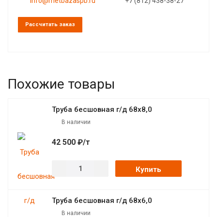
info@metbazaspb.ru
+7 (812) 438-38-27
Рассчитать заказ
Похожие товары
Труба бесшовная г/д 68х8,0
В наличии
42 500 ₽/т
Купить
Труба бесшовная г/д 68х6,0
В наличии