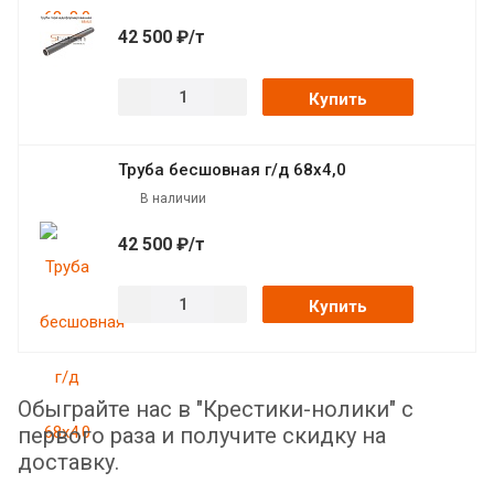
42 500 ₽/т
Купить
Труба бесшовная г/д 68х4,0
В наличии
42 500 ₽/т
Купить
Обыграйте нас в "Крестики-нолики" с
первого раза и получите скидку на
доставку.