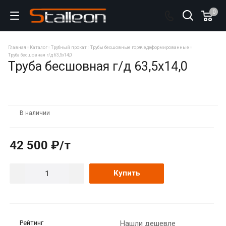
0
Главная
Каталог
Трубный прокат
Трубы бесшовные горячедеформированные
Труба бесшовная г/д 63,5х14,0
Труба бесшовная г/д 63,5х14,0
В наличии
42 500 ₽/т
Купить
Рейтинг
Нашли дешевле