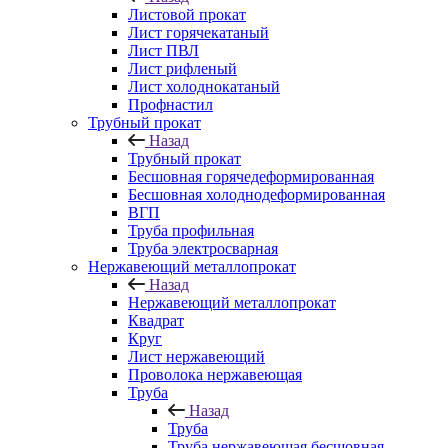
Листовой прокат
Лист горячекатаный
Лист ПВЛ
Лист рифленый
Лист холоднокатаный
Профнастил
Трубный прокат
Назад
Трубный прокат
Бесшовная горячедеформированная
Бесшовная холоднодеформированная
ВГП
Труба профильная
Труба электросварная
Нержавеющий металлопрокат
Назад
Нержавеющий металлопрокат
Квадрат
Круг
Лист нержавеющий
Проволока нержавеющая
Труба
Назад
Труба
Труба нержавеющая бесшовная