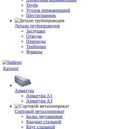
Труба
Уголок нержавеющий
Шестигранник
Детали трубопроводов
Заглушки
Отводы
Переходы
Тройники
Фланцы
Каталог
Арматура
Арматура A1
Арматура А3
Сортовой металлопрокат
Балка двутавровая
Квадрат стальной
Круг стальной