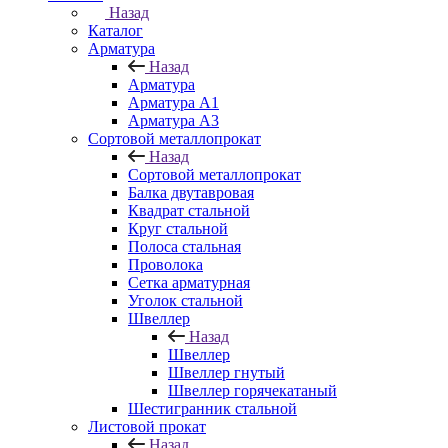
Назад
Каталог
Арматура
Назад
Арматура
Арматура A1
Арматура А3
Сортовой металлопрокат
Назад
Сортовой металлопрокат
Балка двутавровая
Квадрат стальной
Круг стальной
Полоса стальная
Проволока
Сетка арматурная
Уголок стальной
Швеллер
Назад
Швеллер
Швеллер гнутый
Швеллер горячекатаный
Шестигранник стальной
Листовой прокат
Назад