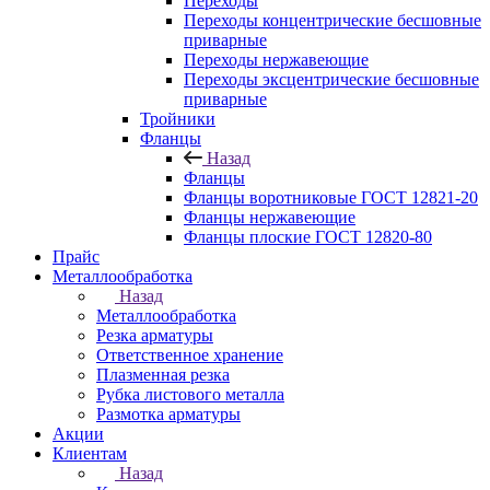
Переходы
Переходы концентрические бесшовные
приварные
Переходы нержавеющие
Переходы эксцентрические бесшовные
приварные
Тройники
Фланцы
Назад
Фланцы
Фланцы воротниковые ГОСТ 12821-20
Фланцы нержавеющие
Фланцы плоские ГОСТ 12820-80
Прайс
Металлообработка
Назад
Металлообработка
Резка арматуры
Ответственное хранение
Плазменная резка
Рубка листового металла
Размотка арматуры
Акции
Клиентам
Назад