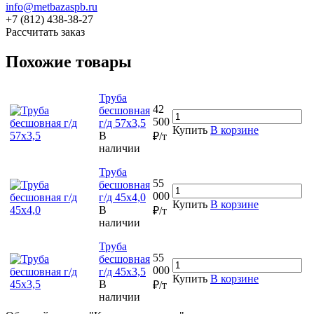
info@metbazaspb.ru
+7 (812) 438-38-27
Рассчитать заказ
Похожие товары
Труба
42
бесшовная
500
г/д 57х3,5
Купить
В корзине
В
₽/т
наличии
Труба
55
бесшовная
000
г/д 45х4,0
Купить
В корзине
В
₽/т
наличии
Труба
55
бесшовная
000
г/д 45х3,5
Купить
В корзине
В
₽/т
наличии