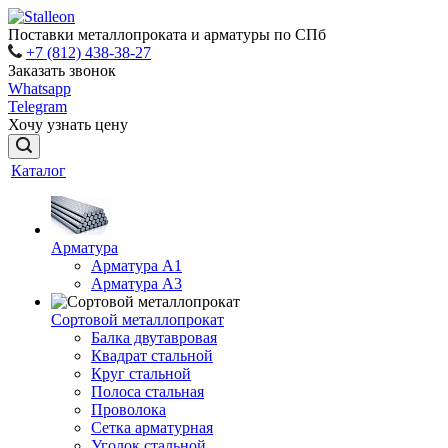
Поставки металлопроката и арматуры по СПб
+7 (812) 438-38-27
Заказать звонок
Whatsapp
Telegram
Хочу узнать цену
Каталог
Арматура
Арматура A1
Арматура А3
Сортовой металлопрокат
Балка двутавровая
Квадрат стальной
Круг стальной
Полоса стальная
Проволока
Сетка арматурная
Уголок стальной